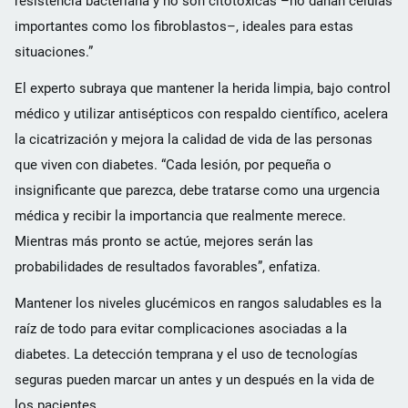
resistencia bacteriana y no son citotóxicas –no dañan células
importantes como los fibroblastos–, ideales para estas
situaciones.”
El experto subraya que mantener la herida limpia, bajo control
médico y utilizar antisépticos con respaldo científico, acelera
la cicatrización y mejora la calidad de vida de las personas
que viven con diabetes. “Cada lesión, por pequeña o
insignificante que parezca, debe tratarse como una urgencia
médica y recibir la importancia que realmente merece.
Mientras más pronto se actúe, mejores serán las
probabilidades de resultados favorables”, enfatiza.
Mantener los niveles glucémicos en rangos saludables es la
raíz de todo para evitar complicaciones asociadas a la
diabetes. La detección temprana y el uso de tecnologías
seguras pueden marcar un antes y un después en la vida de
los pacientes.