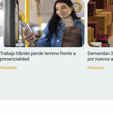
Trabajo híbrido pierde terreno frente a
Demandan 25
presencialidad
por nuevos 
FINANZAS
FINANZAS