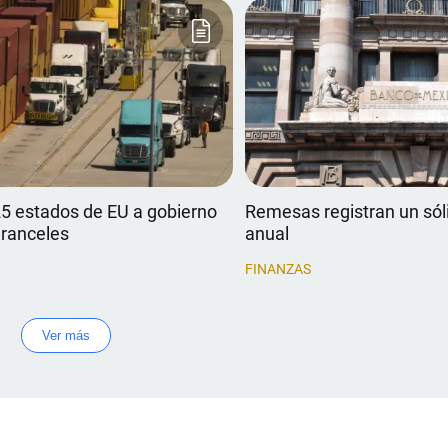
 estados de EU a gobierno
Remesas registran un sól
aranceles
anual
FINANZAS
Ver más