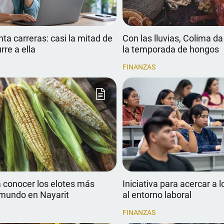
nta carreras: casi la mitad de
Con las lluvias, Colima da
rre a ella
la temporada de hongos
FINANZAS
 conocer los elotes más
Iniciativa para acercar a l
 mundo en Nayarit
al entorno laboral
FINANZAS