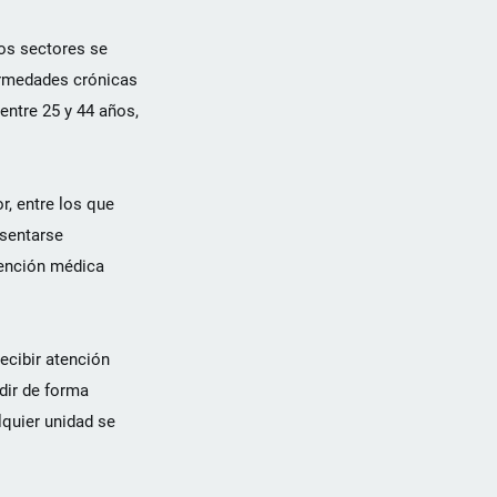
os sectores se
ermedades crónicas
entre 25 y 44 años,
r, entre los que
esentarse
tención médica
ecibir atención
dir de forma
lquier unidad se