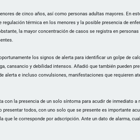
menores de cinco años, así como personas adultas mayores. En est
e regulación térmica en los menores y la posible presencia de enf
bstante, la mayor concentración de casos se registra en personas 
entes.
ortunamente los signos de alerta para identificar un golpe de calo
tiga, cansancio y debilidad intensos. Añadió que también pueden pr
 de alerta e incluso convulsiones, manifestaciones que requieren a
 con la presencia de un solo síntoma para acudir de inmediato a r
o presentar todos, con uno solo que se presente es importante acu
la que le corresponde por adscripción. Ante un dato de alarma, cua