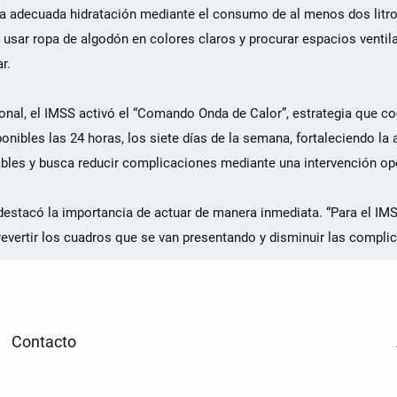
a adecuada hidratación mediante el consumo de al menos dos litros
s, usar ropa de algodón en colores claros y procurar espacios ventil
r.
ional, el IMSS activó el “Comando Onda de Calor”, estrategia que co
onibles las 24 horas, los siete días de la semana, fortaleciendo la
ables y busca reducir complicaciones mediante una intervención op
 destacó la importancia de actuar de manera inmediata. “Para el IMS
evertir los cuadros que se van presentando y disminuir las compli
Contacto