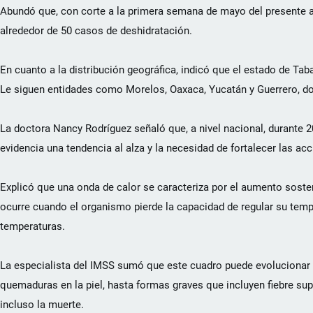
Abundó que, con corte a la primera semana de mayo del presente 
alrededor de 50 casos de deshidratación.
En cuanto a la distribución geográfica, indicó que el estado de T
Le siguen entidades como Morelos, Oaxaca, Yucatán y Guerrero, do
La doctora Nancy Rodríguez señaló que, a nivel nacional, durante 
evidencia una tendencia al alza y la necesidad de fortalecer las acc
Explicó que una onda de calor se caracteriza por el aumento sosten
ocurre cuando el organismo pierde la capacidad de regular su tempe
temperaturas.
La especialista del IMSS sumó que este cuadro puede evolucionar 
quemaduras en la piel, hasta formas graves que incluyen fiebre sup
incluso la muerte.