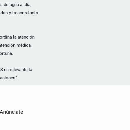
 de agua al día,
ados y frescos tanto
ordina la atención
 atención médica,
ortuna.
S es relevante la
caciones”.
Anúnciate