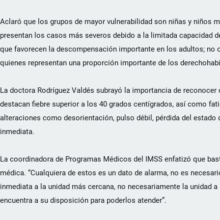
Aclaró que los grupos de mayor vulnerabilidad son niñas y niños 
presentan los casos más severos debido a la limitada capacidad d
que favorecen la descompensación importante en los adultos; no o
quienes representan una proporción importante de los derechohabi
La doctora Rodríguez Valdés subrayó la importancia de reconocer op
destacan fiebre superior a los 40 grados centígrados, así como fa
alteraciones como desorientación, pulso débil, pérdida del estado
inmediata.
La coordinadora de Programas Médicos del IMSS enfatizó que basta
médica. “Cualquiera de estos es un dato de alarma, no es necesari
inmediata a la unidad más cercana, no necesariamente la unidad a 
encuentra a su disposición para poderlos atender”.