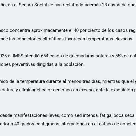
año, en el Seguro Social se han registrado además 28 casos de qu
abasco concentra aproximadamente el 40 por ciento de los casos reg
nde las condiciones climáticas favorecen temperaturas elevadas.
2025 el IMSS atendió 654 casos de quemaduras solares y 553 de golp
iones preventivas dirigidas a la población.
ido de la temperatura durante al menos tres días, mientras que el 
ratura y eliminar el calor generado en exceso, ante la exposición 
desde manifestaciones leves, como sed intensa, fatiga, boca seca 
erior a 40 grados centígrados, alteraciones en el estado de concie