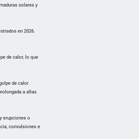
emaduras solares y
istrados en 2026.
e de calor, lo que
golpe de calor
prolongada a altas
y erupciones o
ncia, convulsiones e