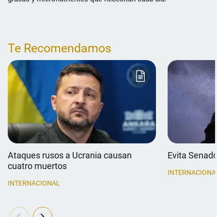
Te Recomendamos
Ataques rusos a Ucrania causan
Evita Senado
cuatro muertos
INTERNACIONA
INTERNACIONAL