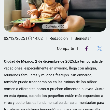
Cortesía NIDO
02/12/2025 | 🕑 14:02
Redacción
Bienestar
Compartir
Ciudad de México, 2 de diciembre de 2025.
La temporada de
vacaciones, especialmente en invierno, llega con alegría,
reuniones familiares y muchos festejos. Sin embargo,
también puede traer cambios en las rutinas de los niños:
comen a diferentes horas o prueban alimentos nuevos. Justo
en esta época, cuando los pequeños están más expuestos a
virus y bacterias, es fundamental cuidar su alimentación para
fortalecer su sistema inmunológico y apoyar su desarrollo.