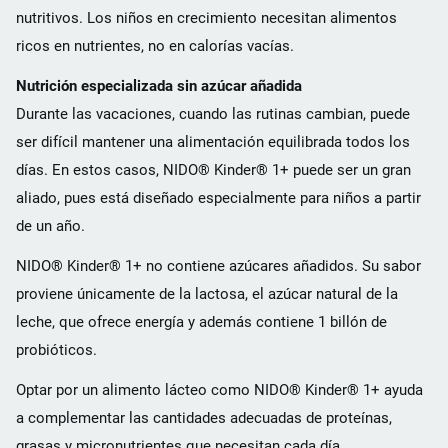
nutritivos. Los niños en crecimiento necesitan alimentos
ricos en nutrientes, no en calorías vacías.
Nutrición especializada sin azúcar añadida
Durante las vacaciones, cuando las rutinas cambian, puede
ser difícil mantener una alimentación equilibrada todos los
días. En estos casos, NIDO® Kinder® 1+ puede ser un gran
aliado, pues está diseñado especialmente para niños a partir
de un año.
NIDO® Kinder® 1+ no contiene azúcares añadidos. Su sabor
proviene únicamente de la lactosa, el azúcar natural de la
leche, que ofrece energía y además contiene 1 billón de
probióticos.
Optar por un alimento lácteo como NIDO® Kinder® 1+ ayuda
a complementar las cantidades adecuadas de proteínas,
grasas y micronutrientes que necesitan cada día.