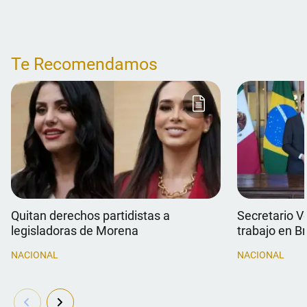
Te Recomendamos
Quitan derechos partidistas a
Secretario V
legisladoras de Morena
trabajo en Br
NACIONAL
NACIONAL