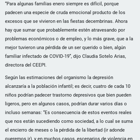
“Para algunas familias enero siempre es difícil, porque
padecen una especie de cruda emocional producto de los
excesos que se vivieron en las fiestas decembrinas. Ahora
hay que sumar que probablemente estén atravesando por
problemas económicos o de empleo, y lo más grave, que a la
mejor tuvieron una pérdida de un ser querido o bien, algún
familiar infectado de COVID-19”, dijo Claudia Sotelo Arias,
directora del CEEPI.
Según las estimaciones del organismo la depresión
alcanzaría a la población infantil; es decir, cuatro de cada 10
niños podrían padecer trastorno depresivos que bien pueden
ligeros, pero en algunos casos, podrían durar varios días o
incluso semanas: “Es consecuencia de estos eventos reales
que nos están sucediendo como sociedad, a lo cual se suma
el encierro de meses o la pérdida de la libertad (ir adonde
queremos ir), y en muchos casos, escenarios de violencia en