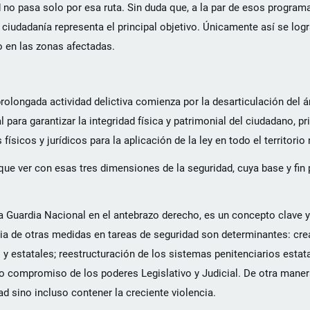
 no pasa solo por esa ruta. Sin duda que, a la par de esos program
ciudadanía representa el principal objetivo. Únicamente así se logr
o en las zonas afectadas.
olongada actividad delictiva comienza por la desarticulación del á
l para garantizar la integridad física y patrimonial del ciudadano, pr
físicos y jurídicos para la aplicación de la ley en todo el territorio
ue ver con esas tres dimensiones de la seguridad, cuya base y fin p
 la Guardia Nacional en el antebrazo derecho, es un concepto clave 
ia de otras medidas en tareas de seguridad son determinantes: cre
y estatales; reestructuración de los sistemas penitenciarios estata
 compromiso de los poderes Legislativo y Judicial. De otra manera 
d sino incluso contener la creciente violencia.