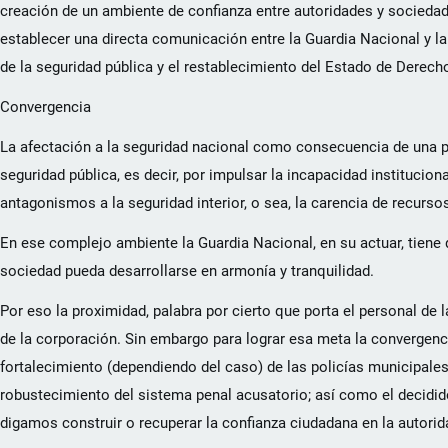
creación de un ambiente de confianza entre autoridades y sociedad
establecer una directa comunicación entre la Guardia Nacional y la 
de la seguridad pública y el restablecimiento del Estado de Derech
Convergencia
La afectación a la seguridad nacional como consecuencia de una pr
seguridad pública, es decir, por impulsar la incapacidad instituciona
antagonismos a la seguridad interior, o sea, la carencia de recursos 
En ese complejo ambiente la Guardia Nacional, en su actuar, tiene q
sociedad pueda desarrollarse en armonía y tranquilidad.
Por eso la proximidad, palabra por cierto que porta el personal de
de la corporación. Sin embargo para lograr esa meta la convergenc
fortalecimiento (dependiendo del caso) de las policías municipales 
robustecimiento del sistema penal acusatorio; así como el decidido
digamos construir o recuperar la confianza ciudadana en la autorida