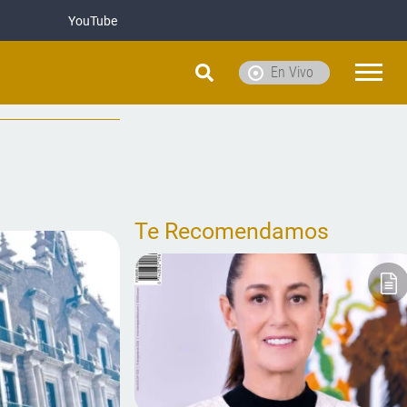
YouTube
En Vivo
Te Recomendamos