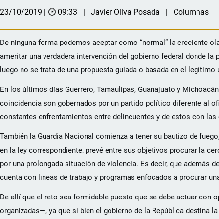
23/10/2019 | 🕑 09:33
Javier Oliva Posada
Columnas
De ninguna forma podemos aceptar como “normal” la creciente ola d
ameritar una verdadera intervención del gobierno federal donde la 
luego no se trata de una propuesta guiada o basada en el legítimo 
En los últimos días Guerrero, Tamaulipas, Guanajuato y Michoacán
coincidencia son gobernados por un partido político diferente al o
constantes enfrentamientos entre delincuentes y de estos con las
También la Guardia Nacional comienza a tener su bautizo de fuego,
en la ley correspondiente, prevé entre sus objetivos procurar la c
por una prolongada situación de violencia. Es decir, que además de
cuenta con líneas de trabajo y programas enfocados a procurar una
De allí que el reto sea formidable puesto que se debe actuar con
organizadas—, ya que si bien el gobierno de la República destina l