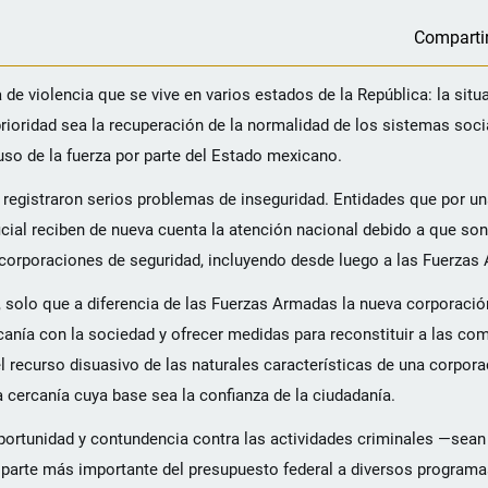
Comparti
e violencia que se vive en varios estados de la República: la situ
prioridad sea la recuperación de la normalidad de los sistemas soc
uso de la fuerza por parte del Estado mexicano.
 registraron serios problemas de inseguridad. Entidades que por u
ficial reciben de nueva cuenta la atención nacional debido a que so
 corporaciones de seguridad, incluyendo desde luego a las Fuerzas
 solo que a diferencia de las Fuerzas Armadas la nueva corporación
ercanía con la sociedad y ofrecer medidas para reconstituir a las c
l recurso disuasivo de las naturales características de una corpor
 cercanía cuya base sea la confianza de la ciudadanía.
 oportunidad y contundencia contra las actividades criminales —se
a parte más importante del presupuesto federal a diversos programas