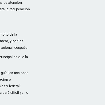
as de atención,
ará la recuperación
mbito de la
imero, y por los
 nacional, después.
rincipal es que la
y guía las acciones
ación o
les y federal;
será difícil ya no