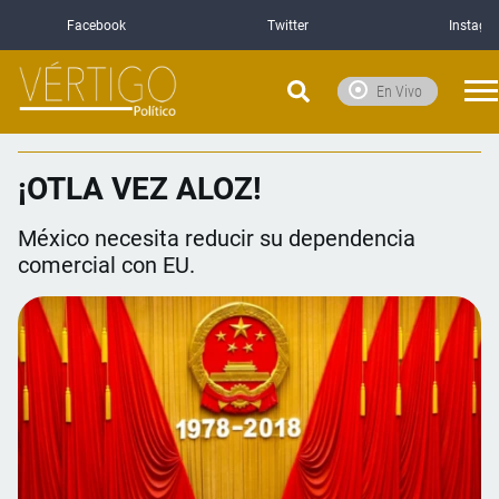
Facebook
Twitter
Instagr
En Vivo
¡OTLA VEZ ALOZ!
México necesita reducir su dependencia
comercial con EU.