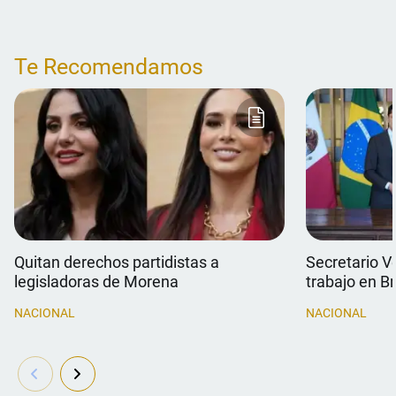
Te Recomendamos
Quitan derechos partidistas a
Secretario V
legisladoras de Morena
trabajo en Br
NACIONAL
NACIONAL