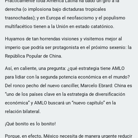
Prácticamente toda América Latina ha dado un giro a la
derecha (o implosiona bajo dictaduras tropicales
trasnochadas); y en Europa el neofascismo y el populismo
multifacético tienen a la Unión en estado catatónico.
Huyamos de tan horrendas visiones y visitemos mejor al
imperio que podría ser protagonista en el próximo sexenio: la
República Popular de China.
Así, en caliente, una pregunta: ¿qué estrategia tiene AMLO
para lidiar con la segunda potencia económica en el mundo?
Del ronco pecho del nuevo canciller, Marcelo Ebrard: China es
“uno de los países clave en la estrategia de diversificación
económica” y AMLO buscará un “nuevo capítulo” en la
relación bilateral.
¡Qué bonito es lo bonito!
Porque, en efecto, México necesita de manera urgente reducir