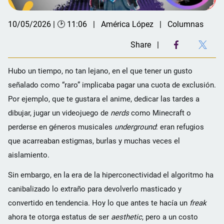
10/05/2026 | 🕑 11:06
América López
Columnas
Share
Hubo un tiempo, no tan lejano, en el que tener un gusto
señalado como “raro” implicaba pagar una cuota de exclusión.
Por ejemplo, que te gustara el anime, dedicar las tardes a
dibujar, jugar un videojuego de
nerds
como Minecraft o
perderse en géneros musicales
underground
: eran refugios
que acarreaban estigmas, burlas y muchas veces el
aislamiento.
Sin embargo, en la era de la hiperconectividad el algoritmo ha
canibalizado lo extraño para devolverlo masticado y
convertido en tendencia. Hoy lo que antes te hacía un
freak
ahora te otorga estatus de ser
aesthetic
, pero a un costo