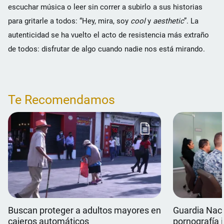
escuchar música o leer sin correr a subirlo a sus historias
para gritarle a todos: “Hey, mira, soy
cool
y
aesthetic
”. La
autenticidad se ha vuelto el acto de resistencia más extraño
de todos: disfrutar de algo cuando nadie nos está mirando.
Te Recomendamos
Buscan proteger a adultos mayores en
Guardia Nac
cajeros automáticos
pornografía 