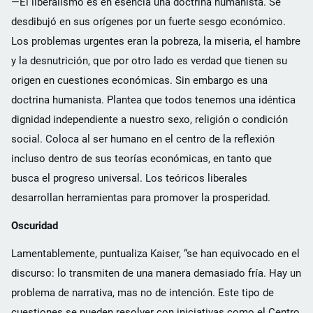
—El liberalismo es en esencia una doctrina humanista. Se
desdibujó en sus orígenes por un fuerte sesgo económico.
Los problemas urgentes eran la pobreza, la miseria, el hambre
y la desnutrición, que por otro lado es verdad que tienen su
origen en cuestiones económicas. Sin embargo es una
doctrina humanista. Plantea que todos tenemos una idéntica
dignidad independiente a nuestro sexo, religión o condición
social. Coloca al ser humano en el centro de la reflexión
incluso dentro de sus teorías económicas, en tanto que
busca el progreso universal. Los teóricos liberales
desarrollan herramientas para promover la prosperidad.
Oscuridad
Lamentablemente, puntualiza Kaiser, “se han equivocado en el
discurso: lo transmiten de una manera demasiado fría. Hay un
problema de narrativa, mas no de intención. Este tipo de
cuestiones se pueden resolver con iniciativas como el Centro