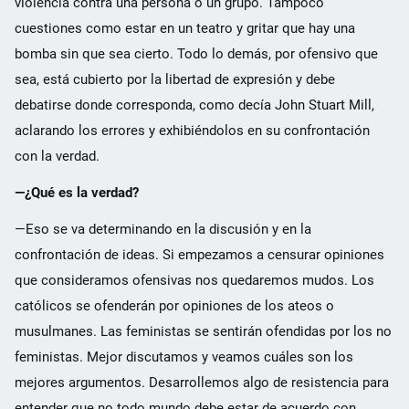
violencia contra una persona o un grupo. Tampoco
cuestiones como estar en un teatro y gritar que hay una
bomba sin que sea cierto. Todo lo demás, por ofensivo que
sea, está cubierto por la libertad de expresión y debe
debatirse donde corresponda, como decía John Stuart Mill,
aclarando los errores y exhibiéndolos en su confrontación
con la verdad.
—¿Qué es la verdad?
—Eso se va determinando en la discusión y en la
confrontación de ideas. Si empezamos a censurar opiniones
que consideramos ofensivas nos quedaremos mudos. Los
católicos se ofenderán por opiniones de los ateos o
musulmanes. Las feministas se sentirán ofendidas por los no
feministas. Mejor discutamos y veamos cuáles son los
mejores argumentos. Desarrollemos algo de resistencia para
entender que no todo mundo debe estar de acuerdo con