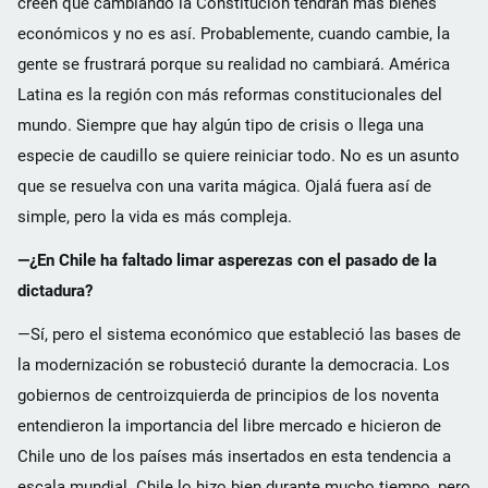
creen que cambiando la Constitución tendrán más bienes
económicos y no es así. Probablemente, cuando cambie, la
gente se frustrará porque su realidad no cambiará. América
Latina es la región con más reformas constitucionales del
mundo. Siempre que hay algún tipo de crisis o llega una
especie de caudillo se quiere reiniciar todo. No es un asunto
que se resuelva con una varita mágica. Ojalá fuera así de
simple, pero la vida es más compleja.
—¿En Chile ha faltado limar asperezas con el pasado de la
dictadura?
—Sí, pero el sistema económico que estableció las bases de
la modernización se robusteció durante la democracia. Los
gobiernos de centroizquierda de principios de los noventa
entendieron la importancia del libre mercado e hicieron de
Chile uno de los países más insertados en esta tendencia a
escala mundial. Chile lo hizo bien durante mucho tiempo, pero