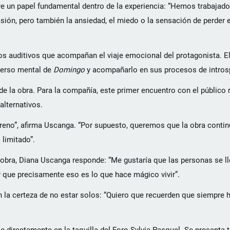
re un papel fundamental dentro de la experiencia: “Hemos trabajad
sión, pero también la ansiedad, el miedo o la sensación de perder 
sos auditivos que acompañan el viaje emocional del protagonista. E
iverso mental de
Domingo
y acompañarlo en sus procesos de intros
e la obra. Para la compañía, este primer encuentro con el público r
alternativos.
no”, afirma Uscanga. “Por supuesto, queremos que la obra continú
 limitado”.
 obra, Diana Uscanga responde: “Me gustaría que las personas se lle
 y que precisamente eso es lo que hace mágico vivir”.
n la certeza de no estar solos: “Quiero que recuerden que siempre 