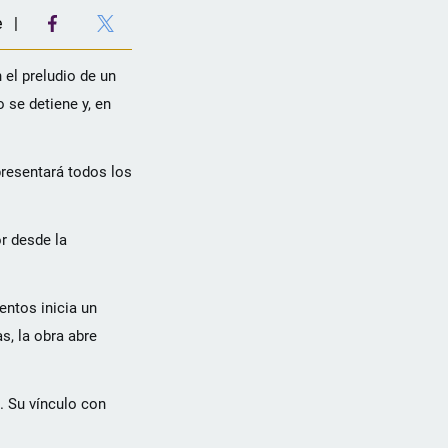
e
el preludio de un
 se detiene y, en
presentará todos los
r desde la
entos inicia un
s, la obra abre
. Su vínculo con