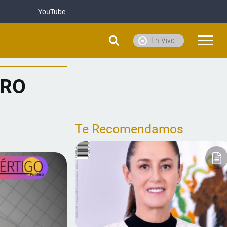
YouTube
En Vivo
ORO
Te Recomendamos