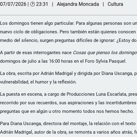
07/07/2026 | 🕑 23:31
Alejandra Moncada
Cultura
Los domingos tienen algo particular. Para algunas personas son un
nuevo ciclo de obligaciones. Pero también están quienes conocen 
medio del silencio, surgen preguntas difíciles de ignorar: ¿Estoy 
A partir de esas interrogantes nace
Cosas que pienso los domingo
domingos de julio a las 16:00 horas en el Foro Sylvia Pasquel.
La obra, escrita por Adrián Madrigal y dirigida por Diana Uscanga,
vulnerabilidad, el humor y la reflexión.
La puesta en escena, a cargo de Producciones Luna Escarlata, pre
recorrido por sus recuerdos, sus aspiraciones y las incertidumbres q
preguntas que en algún u otro momento todos nos hemos hecho.
Para Diana Uscanga, directora del montaje, la relación con el text
Adrián Madrigal, autor de la obra, se remonta a varios años atrás, 