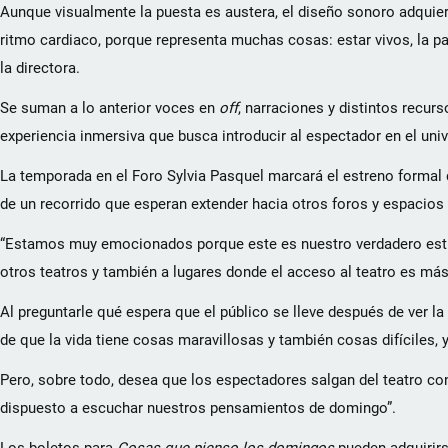
Aunque visualmente la puesta es austera, el diseño sonoro adquie
ritmo cardiaco, porque representa muchas cosas: estar vivos, la pa
la directora.
Se suman a lo anterior voces en
off
, narraciones y distintos recur
experiencia inmersiva que busca introducir al espectador en el un
La temporada en el Foro Sylvia Pasquel marcará el estreno formal d
de un recorrido que esperan extender hacia otros foros y espacios 
“Estamos muy emocionados porque este es nuestro verdadero estre
otros teatros y también a lugares donde el acceso al teatro es más
Al preguntarle qué espera que el público se lleve después de ver la
de que la vida tiene cosas maravillosas y también cosas difíciles,
Pero, sobre todo, desea que los espectadores salgan del teatro co
dispuesto a escuchar nuestros pensamientos de domingo”.