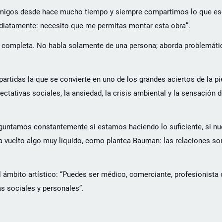
migos desde hace mucho tiempo y siempre compartimos lo que es
ediatamente: necesito que me permitas montar esta obra”.
 completa. No habla solamente de una persona; aborda problemáti
tidas la que se convierte en uno de los grandes aciertos de la pie
ctativas sociales, la ansiedad, la crisis ambiental y la sensación 
guntamos constantemente si estamos haciendo lo suficiente, si nu
ha vuelto algo muy líquido, como plantea Bauman: las relaciones s
 ámbito artístico: “Puedes ser médico, comerciante, profesionista 
as sociales y personales”.