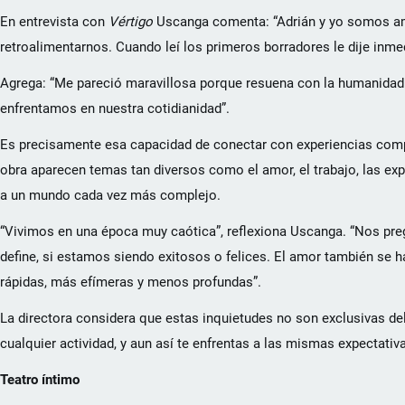
En entrevista con
Vértigo
Uscanga comenta: “Adrián y yo somos a
retroalimentarnos. Cuando leí los primeros borradores le dije inm
Agrega: “Me pareció maravillosa porque resuena con la humanidad
enfrentamos en nuestra cotidianidad”.
Es precisamente esa capacidad de conectar con experiencias compar
obra aparecen temas tan diversos como el amor, el trabajo, las expe
a un mundo cada vez más complejo.
“Vivimos en una época muy caótica”, reflexiona Uscanga. “Nos pre
define, si estamos siendo exitosos o felices. El amor también se 
rápidas, más efímeras y menos profundas”.
La directora considera que estas inquietudes no son exclusivas del
cualquier actividad, y aun así te enfrentas a las mismas expectativ
Teatro íntimo