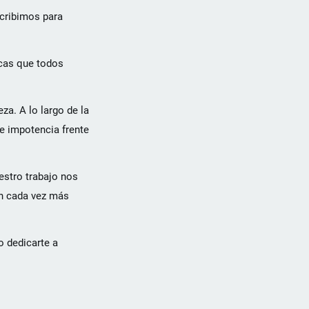
cribimos para
cas que todos
za. A lo largo de la
de impotencia frente
estro trabajo nos
on cada vez más
o dedicarte a