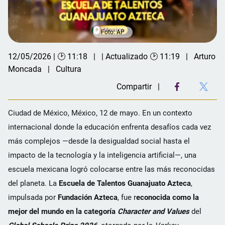
Foto: AP
12/05/2026 | 🕑 11:18
| Actualizado 🕑 11:19
Arturo
Moncada
Cultura
Compartir
Ciudad de México, México, 12 de mayo. En un contexto
internacional donde la educación enfrenta desafíos cada vez
más complejos —desde la desigualdad social hasta el
impacto de la tecnología y la inteligencia artificial—, una
escuela mexicana logró colocarse entre las más reconocidas
del planeta. La
Escuela de Talentos Guanajuato Azteca
,
impulsada por
Fundación Azteca
, fue r
econocida como la
mejor del mundo en la categoría
Character and Values
del