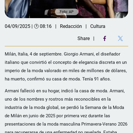
Foto: AP
04/09/2025 | 🕑 08:16
Redacción
Cultura
Share
Milán, Italia, 4 de septiembre. Giorgio Armani, el diseñador
italiano que convirtió el concepto de elegancia discreta en un
imperio de la moda valorado en miles de millones de dólares,
ha muerto, confirmó su casa de moda. Tenía 91 años.
Armani falleció en su hogar, indicó la casa de moda. Armani,
uno de los nombres y rostros más reconocibles en la
industria de la moda global, se perdió la Semana de la Moda
de Milán en junio de 2025 por primera vez durante las
presentaciones de la moda masculina Primavera-Verano 2026
para recuperarse de una enfermedad no revelada. Estaba