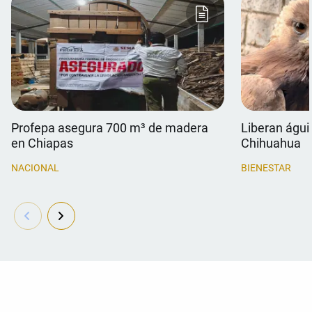
Profepa asegura 700 m³ de madera
Liberan águil
en Chiapas
Chihuahua
NACIONAL
BIENESTAR