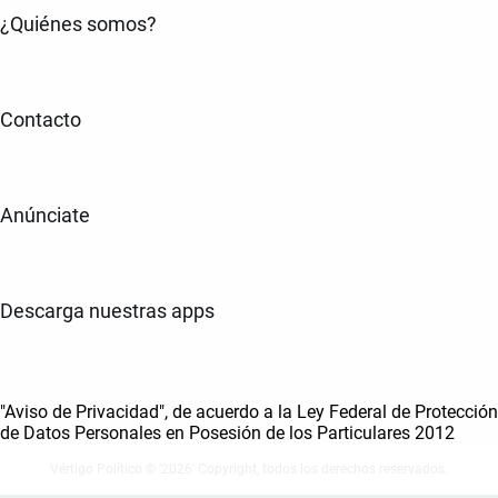
¿Quiénes somos?
Contacto
Anúnciate
Descarga nuestras apps
"Aviso de Privacidad", de acuerdo a la Ley Federal de Protección
de Datos Personales en Posesión de los Particulares 2012
Vértigo Político © ‘2026' Copyright, todos los derechos reservados.