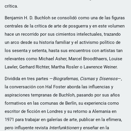
crítica.
Benjamin H. D. Buchloh se consolidó como una de las figuras
centrales de la crítica de arte de posguerra y en este volumen
hace un recorrido por sus cimientos intelectuales, trazando
un arco desde su historia familiar y el activismo político de
los sesenta y setenta, hasta sus encuentros con artistas tan
relevantes como Michael Asher, Marcel Broodthaers, Louise
Lawler, Gerhard Richter, Martha Rosler o Lawrence Weiner.
Dividida en tres partes —
Biografemas
,
Cismas
y
Disensos
—,
la conversación con Hal Foster aborda las influencias y
aspiraciones tempranas de Buchloh, pasando por sus años
formativos en las comunas de Berlín, su experiencia como
escritor de ficción en Londres y su retorno a Alemania en
1971 para trabajar en galerías de arte, publicar en la efímera,
pero influyente revista
Interfunktionen
y enseñar en la