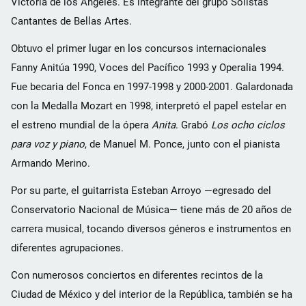
Victoria de los Ángeles. Es integrante del grupo Solistas
Cantantes de Bellas Artes.
Obtuvo el primer lugar en los concursos internacionales
Fanny Anitúa 1990, Voces del Pacífico 1993 y Operalia 1994.
Fue becaria del Fonca en 1997-1998 y 2000-2001. Galardonada
con la Medalla Mozart en 1998, interpretó el papel estelar en
el estreno mundial de la ópera
Anita
. Grabó
Los ocho ciclos
para voz y piano
, de Manuel M. Ponce, junto con el pianista
Armando Merino.
Por su parte, el guitarrista Esteban Arroyo —egresado del
Conservatorio Nacional de Música— tiene más de 20 años de
carrera musical, tocando diversos géneros e instrumentos en
diferentes agrupaciones.
Con numerosos conciertos en diferentes recintos de la
Ciudad de México y del interior de la República, también se ha