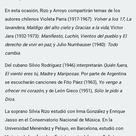
En esta ocasión, Rizo y Arroyo compartirán temas de los
autores chilenos Violeta Parra (1917-1967):
Volver a los 17, La
lavandera, Maldigo del alto cielo
y
Gracias a la vida
; Víctor
Jara (1932-1973):
Manifiesto, Luchín, Vientos del pueblo
y
El
derecho de vivir en paz
; y Julio Numhauser (1940):
Todo
cambia
.
Del cubano Silvio Rodríguez (1946) interpretarán
Quién fuera,
El viento eres tú, Madre
y
Mariposas
. Por parte de Argentina
se escucharán canciones de Fito Páez (1963),
Yo vengo a
ofrecer mi corazón
, y de León Gieco (1951),
Sólo le pido a
Dios
.
La soprano Silvia Rizo estudió con Irma González y Enrique
Jasso en el Conservatorio Nacional de Música. En la
Universidad Menéndez y Pelayo, en Barcelona, estudió con