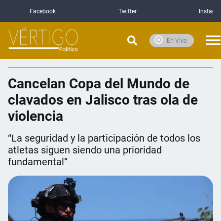
Facebook
Twitter
Instagr
En Vivo
Cancelan Copa del Mundo de
clavados en Jalisco tras ola de
violencia
“La seguridad y la participación de todos los
atletas siguen siendo una prioridad
fundamental”