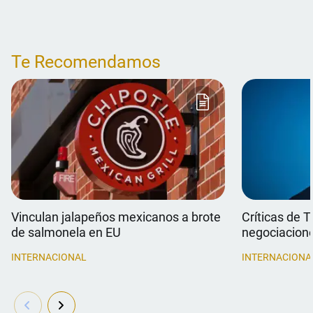
Te Recomendamos
Vinculan jalapeños mexicanos a brote
Críticas de 
de salmonela en EU
negociacion
INTERNACIONAL
INTERNACIONA