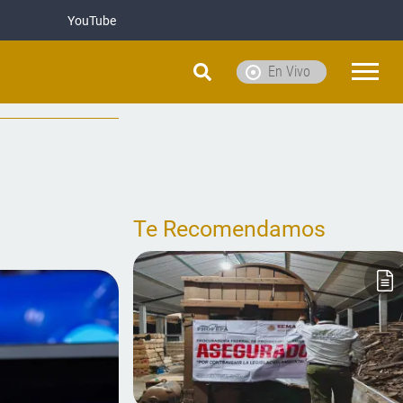
YouTube
En Vivo
l
Te Recomendamos