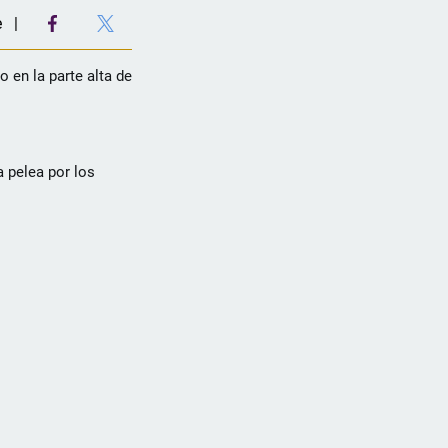
e
 en la parte alta de
a pelea por los