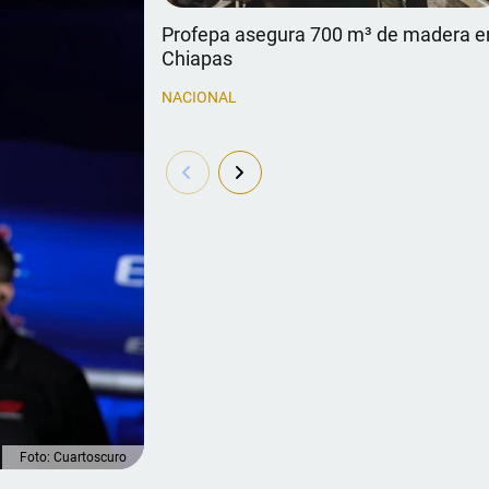
Profepa asegura 700 m³ de madera e
Chiapas
NACIONAL
Foto: Cuartoscuro