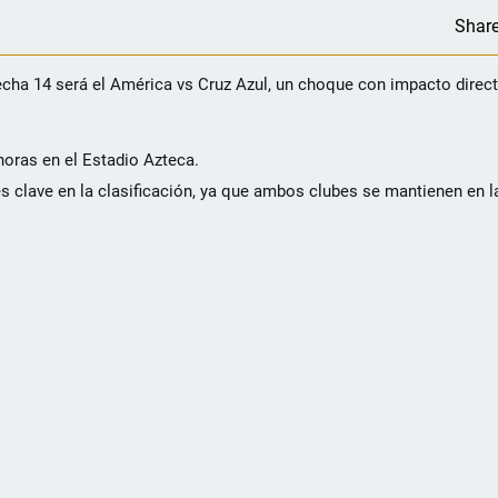
Shar
cha 14 será el América vs Cruz Azul, un choque con impacto directo
horas en el Estadio Azteca.
nes clave en la clasificación, ya que ambos clubes se mantienen en l