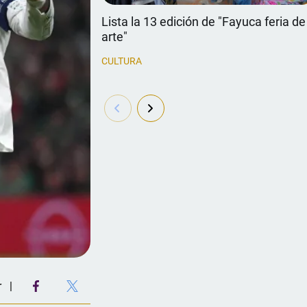
Lista la 13 edición de "Fayuca feria de
arte"
CULTURA
r