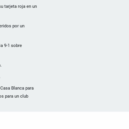
 tarjeta roja en un
eridos por un
ia 9-1 sobre
.
.
a Casa Blanca para
os para un club