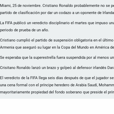
Miami, 25 de noviembre. Cristiano Ronaldo probablemente no se per
partido de clasificación por dar un codazo a un oponente de Irlanda
La FIFA publicó un veredicto disciplinario el martes que impuso un
periodo de prueba de un año.
Cristiano cumplió el partido de suspensión obligatoria en el últim
Armenia que aseguró su lugar en la Copa del Mundo en América de
Se esperaba que la superestrella fuera suspendida por al menos un
Crisitano Ronaldo lanzó un brazo y golpeó al defensor irlandés Da
El veredicto de la FIFA llega seis días después de que el jugador 
una cena formal con el príncipe heredero de Arabia Saudí, Mohamme
mayoritariamente propiedad del fondo soberano que preside el prín