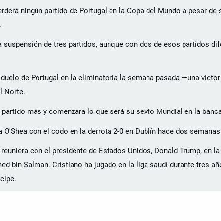
derá ningún partido de Portugal en la Copa del Mundo a pesar de su
.
a suspensión de tres partidos, aunque con dos de esos partidos dif
o duelo de Portugal en la eliminatoria la semana pasada —una victor
l Norte.
 partido más y comenzara lo que será su sexto Mundial en la banca
ra O'Shea con el codo en la derrota 2-0 en Dublín hace dos semanas
se reuniera con el presidente de Estados Unidos, Donald Trump, en l
d bin Salman. Cristiano ha jugado en la liga saudí durante tres añ
cipe.