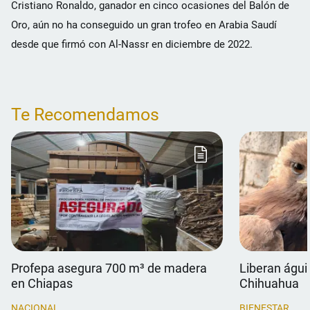
Cristiano Ronaldo, ganador en cinco ocasiones del Balón de
Oro, aún no ha conseguido un gran trofeo en Arabia Saudí
desde que firmó con Al-Nassr en diciembre de 2022.
Te Recomendamos
Profepa asegura 700 m³ de madera
Liberan águil
en Chiapas
Chihuahua
NACIONAL
BIENESTAR