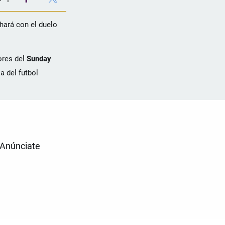
hará con el duelo
ores del
Sunday
a del futbol
Anúnciate