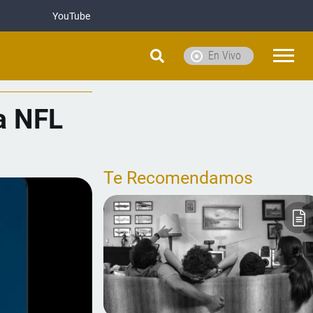
YouTube
En Vivo
la NFL
Te Recomendamos