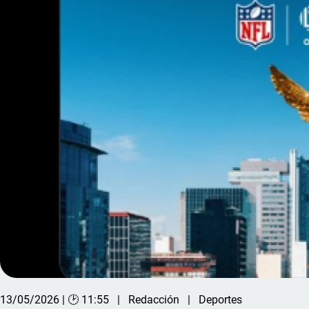
13/05/2026 | 🕑 11:55
Redacción
Deportes