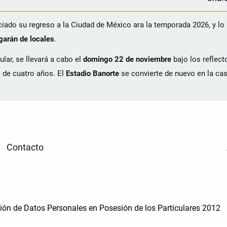
iado su regreso a la Ciudad de México ara la temporada 2026, y lo 
garán de locales
.
ular, se llevará a cabo el
domingo 22 de noviembre
bajo los reflect
a de cuatro años. El
Estadio Banorte
se convierte de nuevo en la cas
Contacto
cción de Datos Personales en Posesión de los Particulares 2012