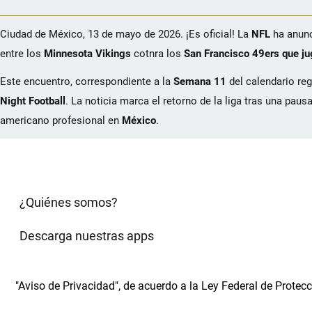
Ciudad de México, 13 de mayo de 2026. ¡Es oficial! La
NFL
ha anunc
entre los
Minnesota Vikings
cotnra los
San Francisco 49ers que ju
Este encuentro, correspondiente a la
Semana 11
del calendario reg
Night Football
. La noticia marca el retorno de la liga tras una paus
americano profesional en
México
.
¿Quiénes somos?
Descarga nuestras apps
"Aviso de Privacidad", de acuerdo a la Ley Federal de Prote