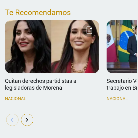
Te Recomendamos
Quitan derechos partidistas a
Secretario V
legisladoras de Morena
trabajo en Br
NACIONAL
NACIONAL