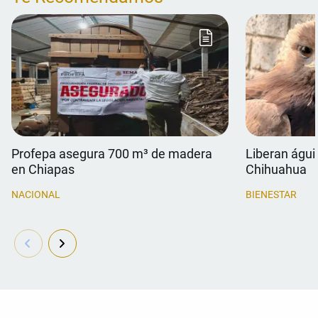
Profepa asegura 700 m³ de madera
Liberan águil
en Chiapas
Chihuahua
NACIONAL
BIENESTAR