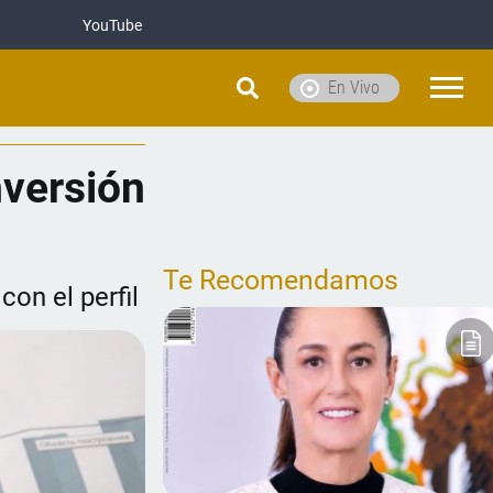
YouTube
En Vivo
nversión
Te Recomendamos
con el perfil