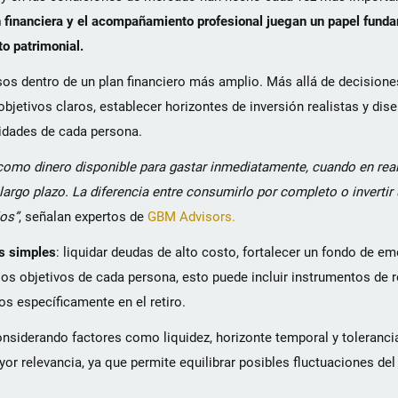
 financiera y el acompañamiento profesional juegan un papel fund
o patrimonial.
rsos dentro de un plan financiero más amplio. Más allá de decision
bjetivos claros, establecer horizontes de inversión realistas y dis
sidades de cada persona.
 como dinero disponible para gastar inmediatamente, cuando en rea
argo plazo. La diferencia entre consumirlo por completo o invertir 
ños”
, señalan expertos de
GBM Advisors.
s simples
: liquidar deudas de alto costo, fortalecer un fondo de em
os objetivos de cada persona, esto puede incluir instrumentos de re
os específicamente en el retiro.
considerando factores como liquidez, horizonte temporal y tolerancia
r relevancia, ya que permite equilibrar posibles fluctuaciones de