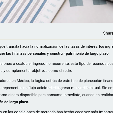
Shar
 transita hacia la normalización de las tasas de interés,
los ingr
er las finanzas personales y construir patrimonio de largo plazo.
isiones o cualquier ingreso no recurrente, este tipo de recursos pu
tura y complementar objetivos como el retiro.
dores en México, la lógica detrás de este tipo de planeación financ
 representen un flujo adicional al ingreso mensual habitual. Sin e
omo dinero disponible para consumo inmediato, cuando en realida
ón de largo plazo.
s y en las condiciones de mercado han hecho cada vez más importa