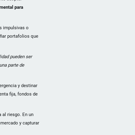
amental para
es impulsivas o
eñar portafolios que
lidad pueden ser
una parte de
ergencia y destinar
nta fija, fondos de
 al riesgo. En un
l mercado y capturar