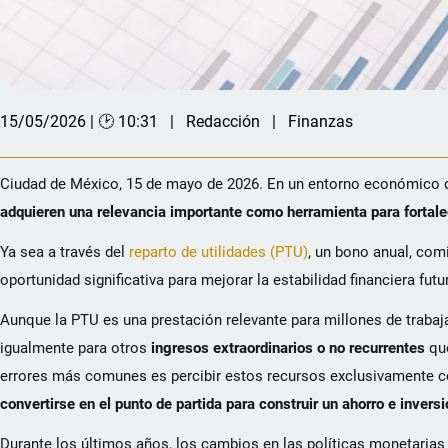
15/05/2026 | 🕑 10:31
Redacción
Finanzas
Ciudad de México, 15 de mayo de 2026. En un entorno económico que
adquieren una relevancia importante como herramienta para fortalec
Ya sea a través del
reparto de utilidades (PTU)
, un bono anual, com
oportunidad significativa para mejorar la estabilidad financiera fu
Aunque la PTU es una prestación relevante para millones de trabaja
igualmente para otros
ingresos extraordinarios o no recurrentes
que
errores más comunes es percibir estos recursos exclusivamente c
convertirse en el punto de partida para construir un ahorro e inversi
Durante los últimos años, los cambios en las políticas monetaria