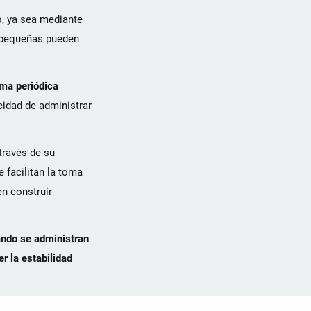
o, ya sea mediante
e pequeñas pueden
rma periódica
cidad de administrar
través de su
 facilitan la toma
n construir
ndo se administran
r la estabilidad