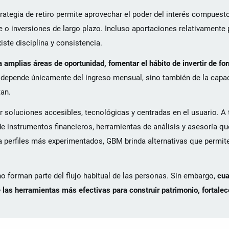
rategia de retiro permite aprovechar el poder del interés compuest
ore o inversiones de largo plazo. Incluso aportaciones relativament
xiste disciplina y consistencia.
a amplias áreas de oportunidad, fomentar el hábito de invertir de fo
 depende únicamente del ingreso mensual, sino también de la capa
tan.
r soluciones accesibles, tecnológicas y centradas en el usuario. A 
 instrumentos financieros, herramientas de análisis y asesoría que
a perfiles más experimentados, GBM brinda alternativas que permite
 forman parte del flujo habitual de las personas. Sin embargo,
cua
 las herramientas más efectivas para construir patrimonio, fortalece