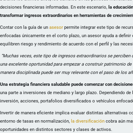
decisiones financieras informadas. En este escenario,
la educación
transformar ingresos extraordinarios en herramientas de crecimient
Contar con la guía de un
asesor
permite integrar este tipo de recu
enfocadas únicamente en el corto plazo, un asesor ayuda a definir o
equilibren riesgo y rendimiento de acuerdo con el perfil y las nece
“Muchas veces, este tipo de ingresos extraordinarios se perciben
una excelente oportunidad para empezar a construir patrimonio de l
manera disciplinada puede ser muy relevante con el paso de los a
Una estrategia financiera saludable puede comenzar con decisione
una parte a inversiones de mediano y largo plazo. Dependiendo de l
inversión, acciones, portafolios diversificados o vehículos enfocad
Invertir de manera eficiente implica evaluar distintas alternativas 
entorno de tasas en normalización,
la diversificación
cobra aún mayo
oportunidades en distintos sectores y clases de activos.