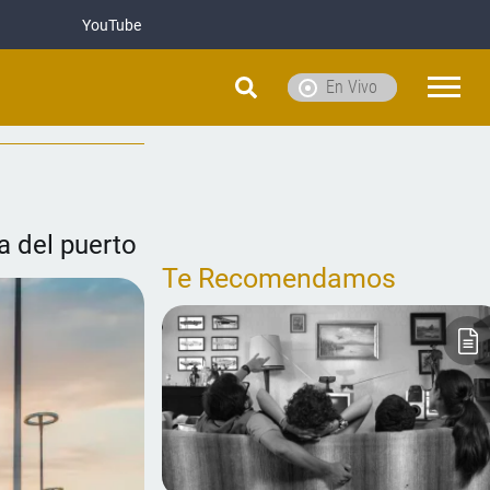
YouTube
En Vivo
a del puerto
Te Recomendamos