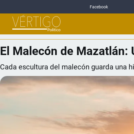
Facebook
El Malecón de Mazatlán: Un
Cada escultura del malecón guarda una hi