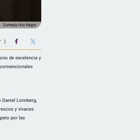
Cortesía Hilo Negro
r
cono de excelencia y
s convencionales
o Daniel Lonnberg,
rescos y vivaces
peto por las