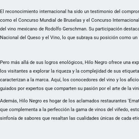
El reconocimiento internacional ha sido un testimonio del compro
como el Concurso Mundial de Bruselas y el Concurso Internacional 
del vino mexicano de Rodolfo Gerschman. Su participación destac
Nacional del Queso y el Vino, lo que subraya su posición como un lí
Pero más allá de sus logros enológicos, Hilo Negro ofrece una exper
los visitantes a explorar la riqueza y la complejidad de sus etique
caracterizan a la marca. Aquí, los conocedores del vino y los afic
guiados por expertos que comparten su pasión por el arte de la vini
Además, Hilo Negro es hogar de los aclamados restaurantes 'Emat y
que complementa a la perfección la gama de vinos del viñedo, estos
sinfonía de sabores que resaltan las cualidades únicas de cada eti