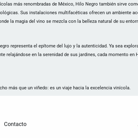
inícolas más renombradas de México, Hilo Negro también sirve com
enológicas. Sus instalaciones multifacéticas ofrecen un ambiente a
onde la magia del vino se mezcla con la belleza natural de su entor
gro representa el epítome del lujo y la autenticidad. Ya sea explo
mente relajándose en la serenidad de sus jardines, cada momento en
ho más que un viñedo: es un viaje hacia la excelencia vinícola.
Contacto