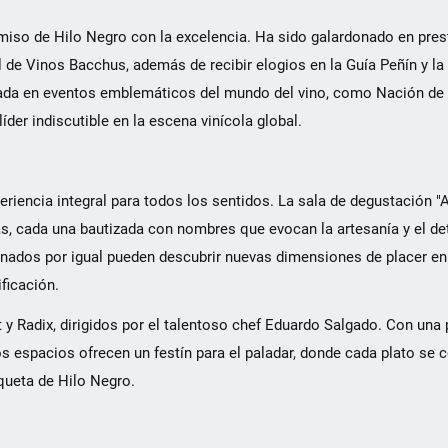
miso de Hilo Negro con la excelencia. Ha sido galardonado en pre
de Vinos Bacchus, además de recibir elogios en la Guía Peñín y la
ada en eventos emblemáticos del mundo del vino, como Nación de V
der indiscutible en la escena vinícola global.
iencia integral para todos los sentidos. La sala de degustación "Al
tas, cada una bautizada con nombres que evocan la artesanía y el de
ionados por igual pueden descubrir nuevas dimensiones de placer en
ficación.
 Radix, dirigidos por el talentoso chef Eduardo Salgado. Con una 
 espacios ofrecen un festín para el paladar, donde cada plato se c
queta de Hilo Negro.