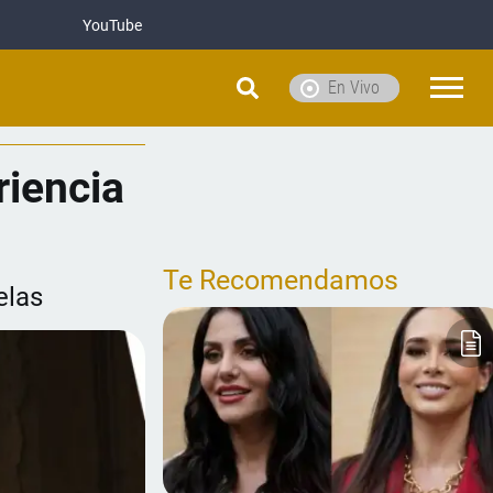
YouTube
En Vivo
riencia
Te Recomendamos
elas