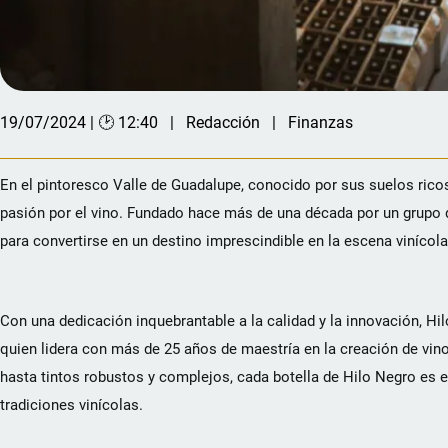
19/07/2024 | 🕑 12:40
Redacción
Finanzas
En el pintoresco Valle de Guadalupe, conocido por sus suelos ricos 
pasión por el vino. Fundado hace más de una década por un grupo 
para convertirse en un destino imprescindible en la escena vinícol
Con una dedicación inquebrantable a la calidad y la innovación, Hi
quien lidera con más de 25 años de maestría en la creación de vin
hasta tintos robustos y complejos, cada botella de Hilo Negro es e
tradiciones vinícolas.