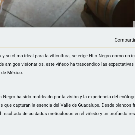
Comparti
y su clima ideal para la viticultura, se erige Hilo Negro como un í
de amigos visionarios, este viñedo ha trascendido las expectativa
a de México.
lo Negro ha sido moldeado por la visión y la experiencia del enólog
os que capturan la esencia del Valle de Guadalupe. Desde blancos f
l resultado de cuidados meticulosos en el viñedo y un profundo res