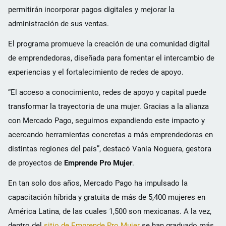
permitirán incorporar pagos digitales y mejorar la
administración de sus ventas.
El programa promueve la creación de una comunidad digital
de emprendedoras, diseñada para fomentar el intercambio de
experiencias y el fortalecimiento de redes de apoyo.
“El acceso a conocimiento, redes de apoyo y capital puede
transformar la trayectoria de una mujer. Gracias a la alianza
con Mercado Pago, seguimos expandiendo este impacto y
acercando herramientas concretas a más emprendedoras en
distintas regiones del país”, destacó Vania Noguera, gestora
de proyectos de
Emprende Pro Mujer
.
En tan solo dos años, Mercado Pago ha impulsado la
capacitación híbrida y gratuita de más de 5,400 mujeres en
América Latina, de las cuales 1,500 son mexicanas. A la vez,
dentro del
sitio de Emprende Pro Mujer
se han graduado más