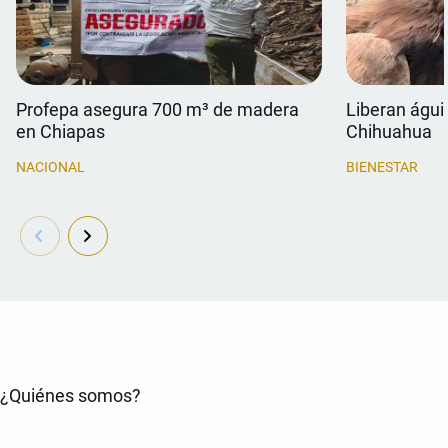
Profepa asegura 700 m³ de madera
Liberan águil
en Chiapas
Chihuahua
NACIONAL
BIENESTAR
¿Quiénes somos?