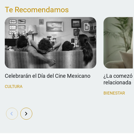
Te Recomendamos
Celebrarán el Día del Cine Mexicano
¿La comezón 
relacionada 
CULTURA
BIENESTAR