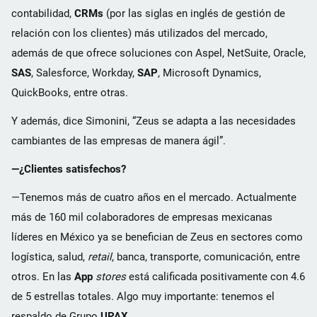
contabilidad,
CRMs
(por las siglas en inglés de gestión de
relación con los clientes) más utilizados del mercado,
además de que ofrece soluciones con Aspel, NetSuite, Oracle,
SAS
, Salesforce, Workday,
SAP
, Microsoft Dynamics,
QuickBooks, entre otras.
Y además, dice Simonini, “Zeus se adapta a las necesidades
cambiantes de las empresas de manera ágil”.
—¿Clientes satisfechos?
—Tenemos más de cuatro años en el mercado. Actualmente
más de 160 mil colaboradores de empresas mexicanas
líderes en México ya se benefician de Zeus en sectores como
logística, salud,
retail
, banca, transporte, comunicación, entre
otros. En las
App
stores
está calificada positivamente con 4.6
de 5 estrellas totales. Algo muy importante: tenemos el
respaldo de Grupo
UPAX
.