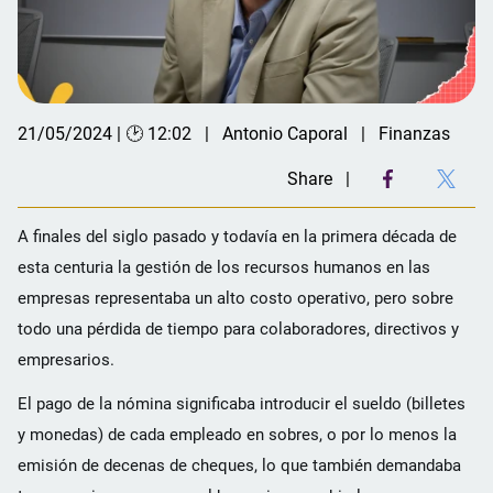
21/05/2024 | 🕑 12:02
Antonio Caporal
Finanzas
Share
A finales del siglo pasado y todavía en la primera década de
esta centuria la gestión de los recursos humanos en las
empresas representaba un alto costo operativo, pero sobre
todo una pérdida de tiempo para colaboradores, directivos y
empresarios.
El pago de la nómina significaba introducir el sueldo (billetes
y monedas) de cada empleado en sobres, o por lo menos la
emisión de decenas de cheques, lo que también demandaba