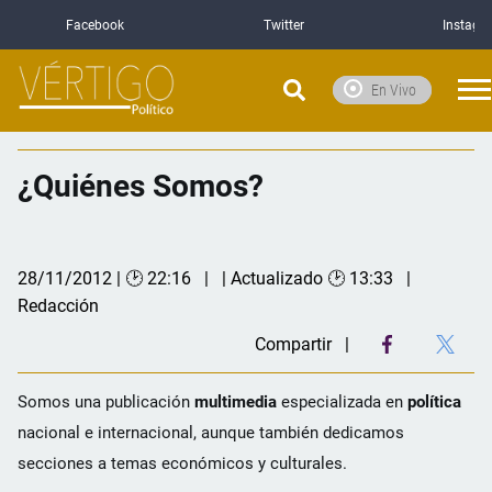
Facebook
Twitter
Instagr
En Vivo
¿Quiénes Somos?
28/11/2012 | 🕑 22:16
| Actualizado 🕑 13:33
Redacción
Compartir
Somos una publicación
multimedia
especializada en
política
nacional e internacional, aunque también dedicamos
secciones a temas económicos y culturales.