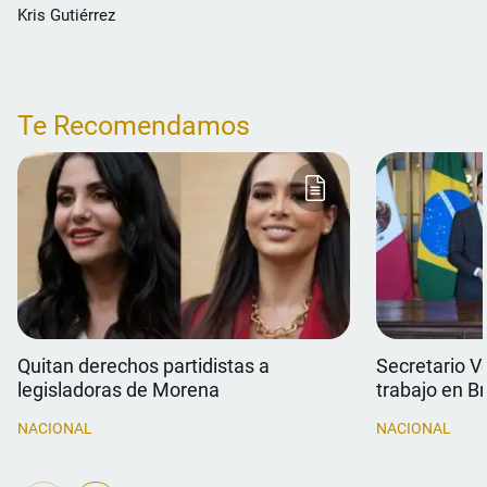
Kris Gutiérrez
Te Recomendamos
Quitan derechos partidistas a
Secretario V
legisladoras de Morena
trabajo en Br
NACIONAL
NACIONAL