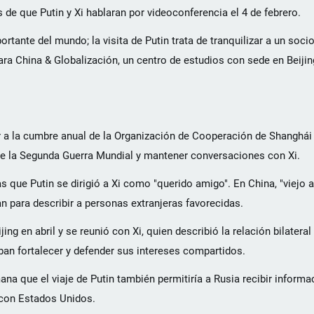
s de que Putin y Xi hablaran por videoconferencia el 4 de febrero.
portante del mundo; la visita de Putin trata de tranquilizar a un soci
ara China & Globalización, un centro de estudios con sede en Beijin
ir a la cumbre anual de la Organización de Cooperación de Shanghái 
n de la Segunda Guerra Mundial y mantener conversaciones con Xi.
 que Putin se dirigió a Xi como "querido amigo". En China, "viejo 
an para describir a personas extranjeras favorecidas.
jing en abril y se reunió con Xi, quien describió la relación bilater
aban fortalecer y defender sus intereses compartidos.
ana que el viaje de Putin también permitiría a Rusia recibir informa
 con Estados Unidos.