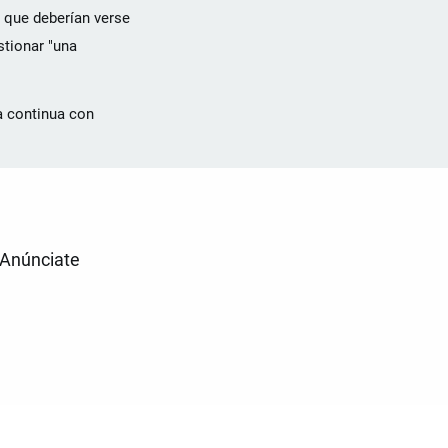
ó que deberían verse
stionar "una
a continua con
Anúnciate