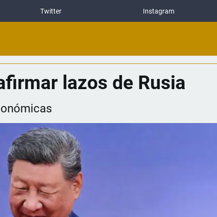
Twitter
Instagram
eafirmar lazos de Rusia
económicas