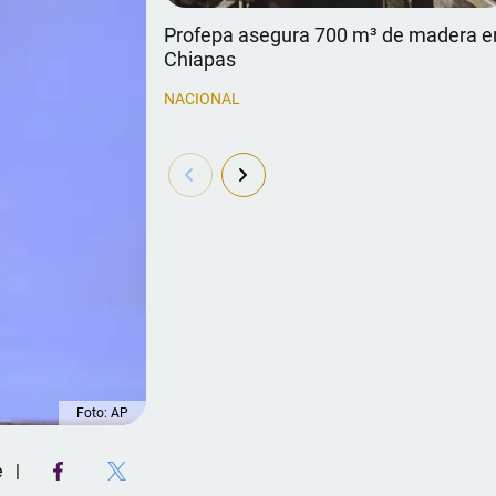
Profepa asegura 700 m³ de madera e
Chiapas
NACIONAL
Foto: AP
e