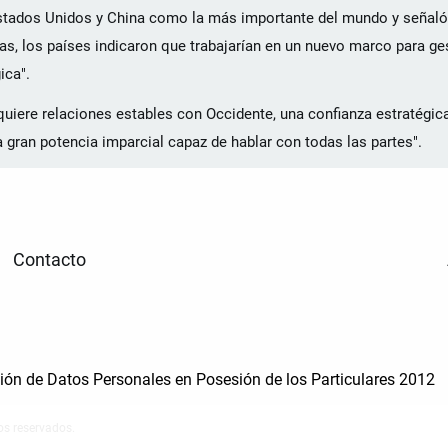
re Estados Unidos y China como la más importante del mundo y señal
as, los países indicaron que trabajarían en un nuevo marco para ge
ica".
quiere relaciones estables con Occidente, una confianza estratégic
gran potencia imparcial capaz de hablar con todas las partes".
Contacto
cción de Datos Personales en Posesión de los Particulares 2012
os reservados.