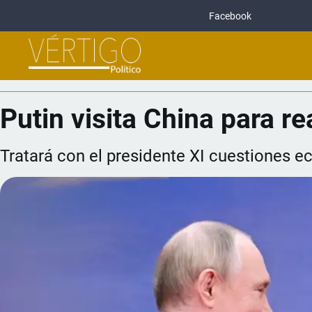
Facebook
Putin visita China para r
Tratará con el presidente XI cuestiones 