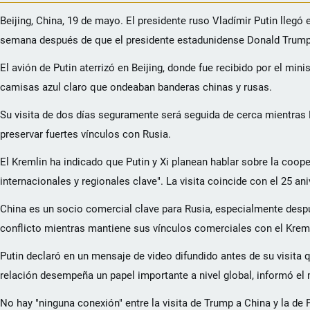
Beijing, China, 19 de mayo. El presidente ruso Vladímir Putin lleg
semana después de que el presidente estadunidense Donald Trump c
El avión de Putin aterrizó en Beijing, donde fue recibido por el mi
camisas azul claro que ondeaban banderas chinas y rusas.
Su visita de dos días seguramente será seguida de cerca mientras
preservar fuertes vínculos con Rusia.
El Kremlin ha indicado que Putin y Xi planean hablar sobre la co
internacionales y regionales clave". La visita coincide con el 25 a
China es un socio comercial clave para Rusia, especialmente despué
conflicto mientras mantiene sus vínculos comerciales con el Krem
Putin declaró en un mensaje de video difundido antes de su visita q
relación desempeña un papel importante a nivel global, informó el m
No hay "ninguna conexión" entre la visita de Trump a China y la de P