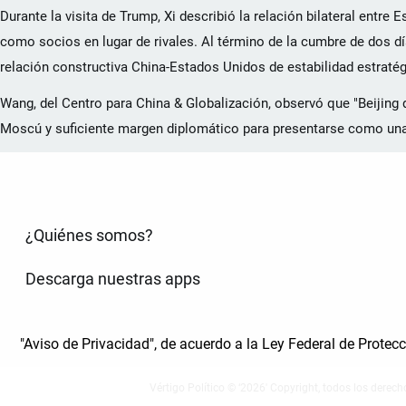
Durante la visita de Trump, Xi describió la relación bilateral ent
como socios en lugar de rivales. Al término de la cumbre de dos dí
relación constructiva China-Estados Unidos de estabilidad estratég
Wang, del Centro para China & Globalización, observó que "Beijing 
Moscú y suficiente margen diplomático para presentarse como una 
¿Quiénes somos?
Descarga nuestras apps
"Aviso de Privacidad", de acuerdo a la Ley Federal de Prote
Vértigo Político © ‘2026' Copyright, todos los derech