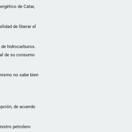
ergético de Catar,
lidad de liberar el
 de hidrocarburos.
otal de su consumo
a mismo no sabe bien
epción, de acuerdo
nistro petrolero