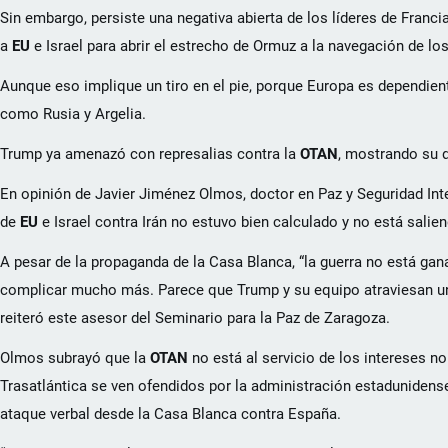
Sin embargo, persiste una negativa abierta de los líderes de Franci
a
EU
e Israel para abrir el estrecho de Ormuz a la navegación de l
Aunque eso implique un tiro en el pie, porque Europa es dependient
como Rusia y Argelia.
Trump ya amenazó con represalias contra la
OTAN
, mostrando su d
En opinión de Javier Jiménez Olmos, doctor en Paz y Seguridad Int
de
EU
e Israel contra Irán no estuvo bien calculado y no está sal
A pesar de la propaganda de la Casa Blanca, “la guerra no está ga
complicar mucho más. Parece que Trump y su equipo atraviesan una cr
reiteró este asesor del Seminario para la Paz de Zaragoza.
Olmos subrayó que la
OTAN
no está al servicio de los intereses 
Trasatlántica se ven ofendidos por la administración estadunidens
ataque verbal desde la Casa Blanca contra España.