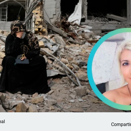
nal
Comparti