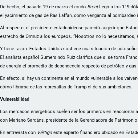
De hecho, el pasado 19 de marzo el crudo
Brent
llegó a los 119 dól
el yacimiento de gas de Ras Laffan, como venganza al bombardeo is
Al respecto, el presidente estadunidense pareció sugerir que Estad
estrecho de Ormuz a los europeos. “Nosotros no lo necesitamos, so
Y tiene razón. Estados Unidos sostiene una situación de autosufici
El analista español Gumersindo Ruiz clarifica que si se toma Fran
de energía el promedio de dependencia respecto de petróleo y gas 
En efecto, si hay un continente en el mundo vulnerable a los vaive
cómo librarse de las represalias de Trump ni de sus ambiciones.
Vulnerabilidad
Los mercados energéticos suelen ser los primeros en reaccionar ant
con Mariano Sardáns, presidente de la Gerenciadora de Patrimoni
En entrevista con
Vértigo
este experto financiero ubicado en Estado