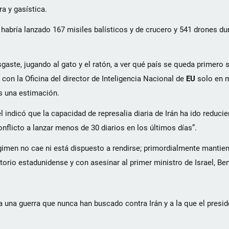
ra y gasística.
habría lanzado 167 misiles balísticos y de crucero y 541 drones du
gaste, jugando al gato y el ratón, a ver qué país se queda primero 
con la Oficina del director de Inteligencia Nacional de
EU
solo en m
es una estimación.
l indicó que la capacidad de represalia diaria de Irán ha ido reduci
onflicto a lanzar menos de 30 diarios en los últimos días”.
égimen no cae ni está dispuesto a rendirse; primordialmente mantien
torio estadunidense y con asesinar al primer ministro de Israel, B
 a una guerra que nunca han buscado contra Irán y a la que el presi