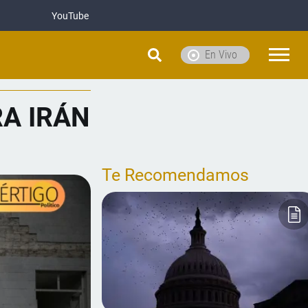
YouTube
En Vivo
A IRÁN
Te Recomendamos