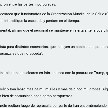
ión entre las partes involucradas.
, destaca que funcionarios de la Organización Mundial de la Salud (
e intensifique la escalada y perdure en el tiempo.
iental, afirmó que el personal se mantiene en alerta ante la posibil
ista para distintos escenarios, que incluyen un posible ataque a un
peranza es que no suceda”.
stalaciones nucleares en Irán, en línea con la postura de Trump, q
élico Irán lanzó más de mil misiles y más de cinco mil drones. Algu
a o bien de comunicaciones como aeropuertos.
éin reciben fuego de represalia por parte de Irán ensombreciendo 