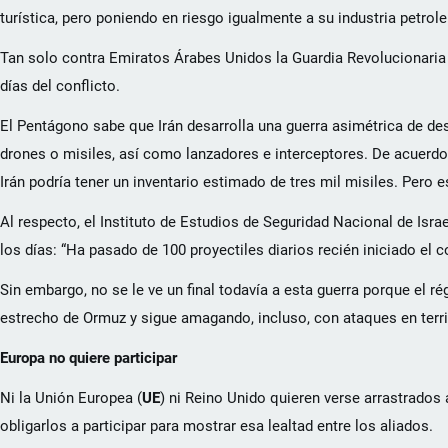
turística, pero poniendo en riesgo igualmente a su industria petrole
Tan solo contra Emiratos Árabes Unidos la Guardia Revolucionaria 
días del conflicto.
El Pentágono sabe que Irán desarrolla una guerra asimétrica de des
drones o misiles, así como lanzadores e interceptores. De acuerdo 
Irán podría tener un inventario estimado de tres mil misiles. Pero 
Al respecto, el Instituto de Estudios de Seguridad Nacional de Israe
los días: “Ha pasado de 100 proyectiles diarios recién iniciado el c
Sin embargo, no se le ve un final todavía a esta guerra porque el r
estrecho de Ormuz y sigue amagando, incluso, con ataques en terri
Europa no quiere participar
Ni la Unión Europea (
UE
) ni Reino Unido quieren verse arrastrados
obligarlos a participar para mostrar esa lealtad entre los aliados.