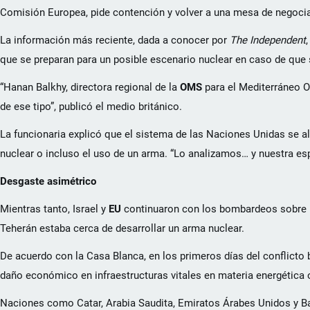
Comisión Europea, pide contención y volver a una mesa de negociac
La información más reciente, dada a conocer por
The Independent
que se preparan para un posible escenario nuclear en caso de que s
“Hanan Balkhy, directora regional de la
OMS
para el Mediterráneo Or
de ese tipo”, publicó el medio británico.
La funcionaria explicó que el sistema de las Naciones Unidas se al
nuclear o incluso el uso de un arma. “Lo analizamos… y nuestra es
Desgaste asimétrico
Mientras tanto, Israel y
EU
continuaron con los bombardeos sobre in
Teherán estaba cerca de desarrollar un arma nuclear.
De acuerdo con la Casa Blanca, en los primeros días del conflicto b
daño económico en infraestructuras vitales en materia energétic
Naciones como Catar, Arabia Saudita, Emiratos Árabes Unidos y Bar