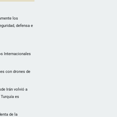
camente los
eguridad, defensa e
os Internacionales
ues con drones de
de Irán volvió a
. Turquía es
enta de la