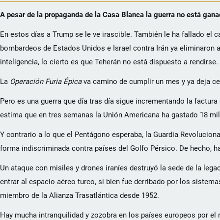
A pesar de la propaganda de la Casa Blanca la guerra no está gana
En estos días a Trump se le ve irascible. También le ha fallado el 
bombardeos de Estados Unidos e Israel contra Irán ya eliminaron a 
inteligencia, lo cierto es que Teherán no está dispuesto a rendirse.
La
Operación Furia Épica
va camino de cumplir un mes y ya deja cer
Pero es una guerra que día tras día sigue incrementando la factura
estima que en tres semanas la Unión Americana ha gastado 18 mil m
Y contrario a lo que el Pentágono esperaba, la Guardia Revolucio
forma indiscriminada contra países del Golfo Pérsico. De hecho, ha 
Un ataque con misiles y drones iraníes destruyó la sede de la lega
entrar al espacio aéreo turco, si bien fue derribado por los sistem
miembro de la Alianza Trasatlántica desde 1952.
Hay mucha intranquilidad y zozobra en los países europeos por el r