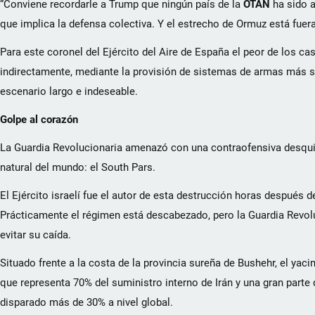
“Conviene recordarle a Trump que ningún país de la
OTAN
ha sido a
que implica la defensa colectiva. Y el estrecho de Ormuz está fuer
Para este coronel del Ejército del Aire de España el peor de los cas
indirectamente, mediante la provisión de sistemas de armas más 
escenario largo e indeseable.
Golpe al corazón
La Guardia Revolucionaria amenazó con una contraofensiva desquic
natural del mundo: el South Pars.
El Ejército israelí fue el autor de esta destrucción horas después d
Prácticamente el régimen está descabezado, pero la Guardia Revol
evitar su caída.
Situado frente a la costa de la provincia sureña de Bushehr, el ya
que representa 70% del suministro interno de Irán y una gran parte
disparado más de 30% a nivel global.