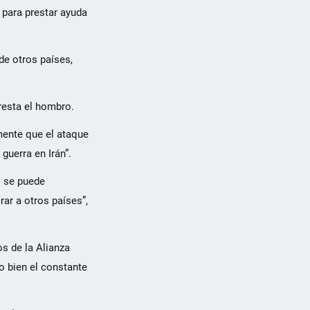
a para prestar ayuda
de otros países,
resta el hombro.
mente que el ataque
guerra en Irán”.
o se puede
rar a otros países”,
s de la Alianza
o bien el constante