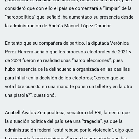
consideró que con ello el país se comenzará a “limpiar” de la
“narcopolítica” que, señaló, ha aumentado su presencia desde
la administración de Andrés Manuel López Obrador.
En tanto que su compañera de partido, la diputada Verónica
Pérez Herrera señaló que los procesos electorales de 2021 y
de 2024 fueron en realidad unas “narco elecciones”, pues
hubo presencia de la delincuencia organizada en las casillas
para influir en la decisión de los electores; “¿creen que se
vota libre cuando en una mano te ponen un billete y en la otra
una pistola?”, cuestionó.
Anabell Ávalos Zempoalteca, senadora del PRI, lamentó que
la situación política del país sea una “tragedia”, ya que la
administración federal “está rebasa por la violencia”, algo que
ha generado “narco gobiernos” y que ha provocado que las