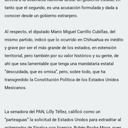
tanto que el segundo, es una acusación formulada y dada a
conocer desde un gobierno extranjero.
Al respecto, el diputado Mario Miguel Carrillo Cubillas, del
mismo partido, indicó que lo ocurrido en Chihuahua es inédito
y grave por ser el más grande de los estados, en extensión
territorial, pero también por su valor histórico y su gente, de
ahí que sea lamentable que tenga una mandataria estatal
“descuidada, que es omisa”, pero, sobre todo, que ha
transgredido la Constitución Política de los Estados Unidos
Mexicanos.
La senadora del PAN, Lilly Téllez, calificó como un
“parteaguas” la solicitud de Estados Unidos para extraditar al
gobernador de Sinaloa con licencia, Rubén Rocha Moya, pues