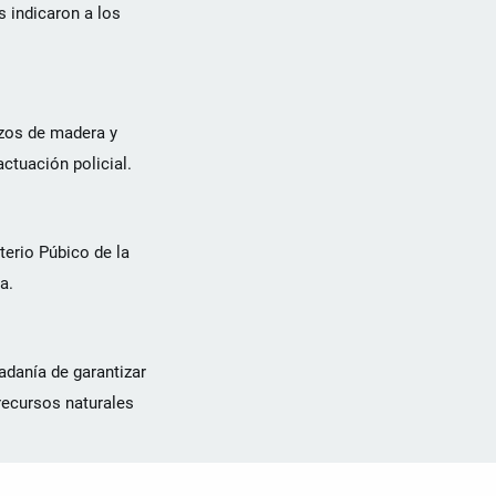
 indicaron a los
ozos de madera y
ctuación policial.
terio Púbico de la
a.
adanía de garantizar
recursos naturales