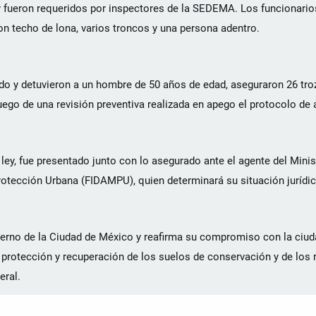
 fueron requeridos por inspectores de la SEDEMA. Los funcionarios
on techo de lona, varios troncos y una persona adentro.
ñalado y detuvieron a un hombre de 50 años de edad, aseguraron 26 tr
ego de una revisión preventiva realizada en apego el protocolo de a
ley, fue presentado junto con lo asegurado ante el agente del Minis
rotección Urbana (FIDAMPU), quien determinará su situación jurídic
ierno de la Ciudad de México y reafirma su compromiso con la ciud
 protección y recuperación de los suelos de conservación y de los 
eral.