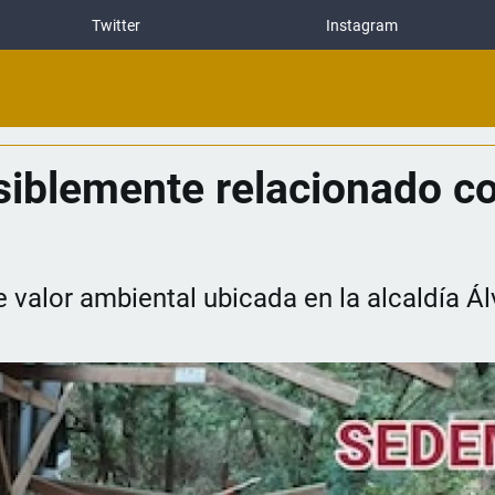
Twitter
Instagram
iblemente relacionado co
e valor ambiental ubicada en la alcaldía Á