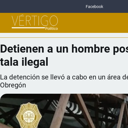
Facebook
Detienen a un hombre pos
tala ilegal
La detención se llevó a cabo en un área d
Obregón