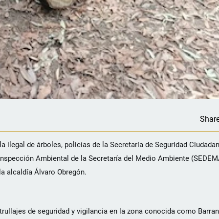
Shar
 ilegal de árboles, policías de la Secretaría de Seguridad Ciudadan
 Inspección Ambiental de la Secretaría del Medio Ambiente (SEDEMA
la alcaldía Álvaro Obregón.
atrullajes de seguridad y vigilancia en la zona conocida como Barra