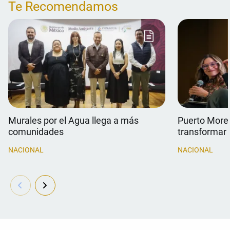
Te Recomendamos
Murales por el Agua llega a más
Puerto Morel
comunidades
transformar 
NACIONAL
NACIONAL