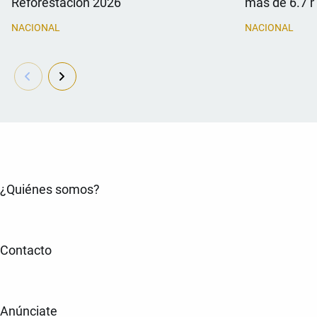
Reforestación 2026
más de 6.7 
NACIONAL
NACIONAL
¿Quiénes somos?
Contacto
Anúnciate