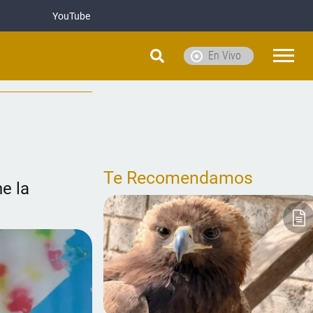
YouTube
En Vivo
Te Recomendamos
e la