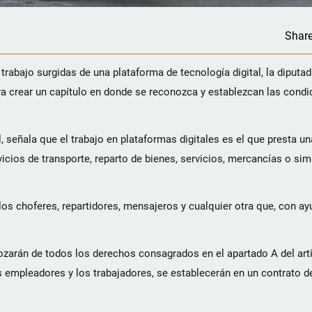
Shar
trabajo surgidas de una plataforma de tecnología digital, la diputad
ra crear un capítulo en donde se reconozca y establezcan las condi
 señala que el trabajo en plataformas digitales es el que presta un
vicios de transporte, reparto de bienes, servicios, mercancías o simi
os choferes, repartidores, mensajeros y cualquier otra que, con a
ozarán de todos los derechos consagrados en el apartado A del artí
s empleadores y los trabajadores, se establecerán en un contrato d