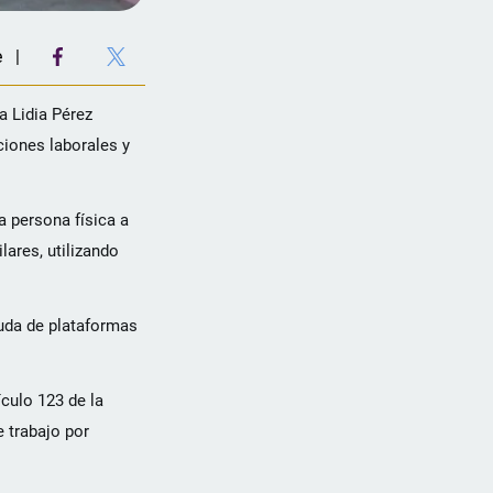
e
a Lidia Pérez
ciones laborales y
a persona física a
lares, utilizando
yuda de plataformas
culo 123 de la
e trabajo por