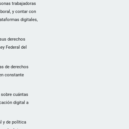
ersonas trabajadoras
boral, y contar con
ataformas digitales,
e sus derechos
Ley Federal del
las de derechos
 en constante
a sobre cuántas
cación digital a
 y de política