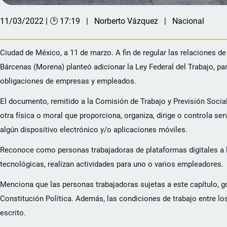
11/03/2022 | 🕑 17:19
Norberto Vázquez
Nacional
Ciudad de México, a 11 de marzo. A fin de regular las relaciones de 
Bárcenas (Morena) planteó adicionar la Ley Federal del Trabajo, pa
obligaciones de empresas y empleados.
El documento, remitido a la Comisión de Trabajo y Previsión Social,
otra física o moral que proporciona, organiza, dirige o controla ser
algún dispositivo electrónico y/o aplicaciones móviles.
Reconoce como personas trabajadoras de plataformas digitales a l
tecnológicas, realizan actividades para uno o varios empleadores.
Menciona que las personas trabajadoras sujetas a este capítulo, g
Constitución Política. Además, las condiciones de trabajo entre lo
escrito.