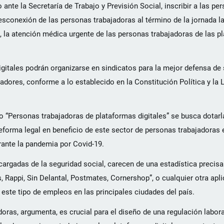
 ante la Secretaría de Trabajo y Previsión Social, inscribir a las p
desconexión de las personas trabajadoras al término de la jornada la
, la atención médica urgente de las personas trabajadoras de las pl
digitales podrán organizarse en sindicatos para la mejor defensa d
adores, conforme a lo establecido en la Constitución Política y la 
o “Personas trabajadoras de plataformas digitales” se busca dotar
eforma legal en beneficio de este sector de personas trabajadoras
rante la pandemia por Covid-19.
ncargadas de la seguridad social, carecen de una estadística precis
, Rappi, Sin Delantal, Postmates, Cornershop”, o cualquier otra apli
 este tipo de empleos en las principales ciudades del país.
ras, argumenta, es crucial para el diseño de una regulación laboral