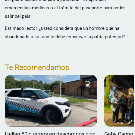
emergencias médicas o el trámite del pasaporte para poder
salir del país.
Estimado lector, ¿usted considera que un hombre que ha
abandonado a su familia debe conservar la patria potestad?
Te Recomendamos
Hallan 50 cuerpos en descomposición
Gaby Osorio 