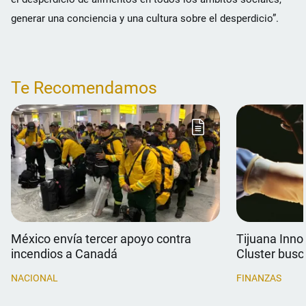
generar una conciencia y una cultura sobre el desperdicio”.
Te Recomendamos
México envía tercer apoyo contra
Tijuana Inno
incendios a Canadá
Cluster busc
médico
NACIONAL
FINANZAS