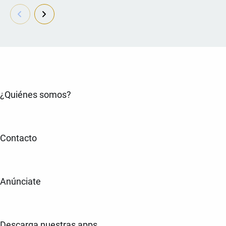
¿Quiénes somos?
Contacto
Anúnciate
Descarga nuestras apps