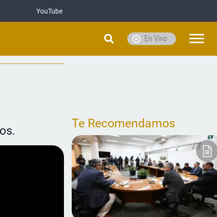
YouTube
En Vivo
Te Recomendamos
os.