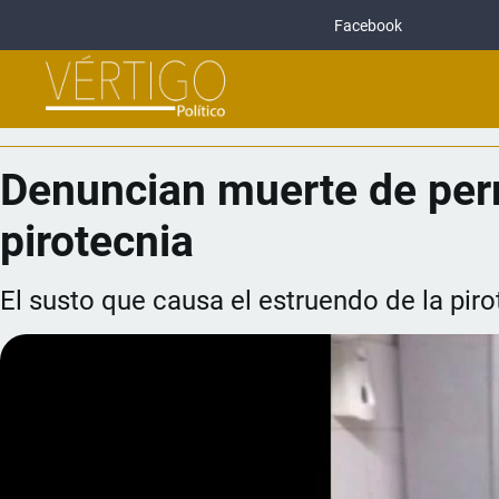
Facebook
Denuncian muerte de perr
pirotecnia
El susto que causa el estruendo de la piro