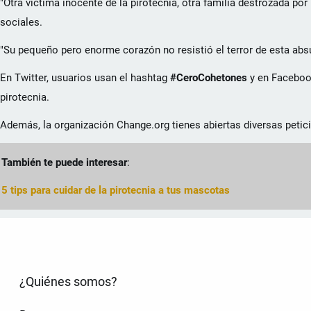
"Otra víctima inocente de la pirotecnia, otra familia destrozada por
sociales.
"Su pequeño pero enorme corazón no resistió el terror de esta absu
En Twitter, usuarios usan el hashtag
‪#‎CeroCohetones
y en Faceboo
pirotecnia.
Además, la organización Change.org tienes abiertas diversas petic
También te puede interesar
:
5 tips para cuidar de la pirotecnia a tus mascotas
¿Quiénes somos?