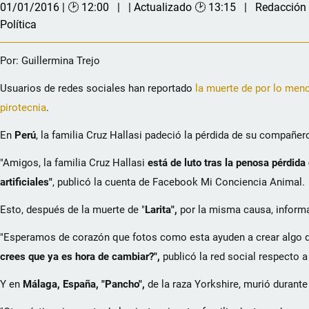
01/01/2016 | 🕑 12:00
| Actualizado 🕑 13:15
Redacción
Política
Por: Guillermina Trejo
Usuarios de redes sociales han reportado
la muerte de por lo meno
pirotecnia
.
En
Perú
, la familia Cruz Hallasi padeció la pérdida de su compañero
"Amigos, la familia Cruz Hallasi
está de luto tras la penosa pérdida
artificiales"
, publicó la cuenta de Facebook Mi Conciencia Animal.
Esto, después de la muerte de "
Larita",
por la misma causa, inform
"Esperamos de corazón que fotos como esta ayuden a crear algo de 
crees que ya es hora de cambiar?",
publicó la red social respecto a 
Y en
Málaga, España, "Pancho",
de la raza Yorkshire, murió durante