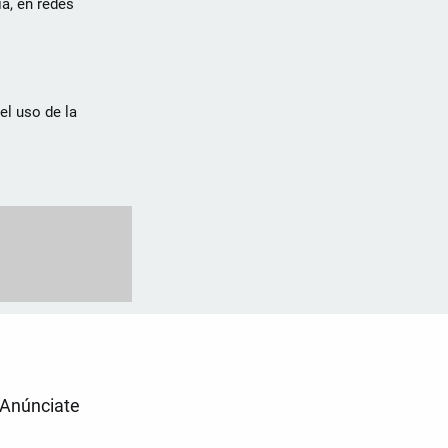
ia, en redes
el uso de la
Anúnciate