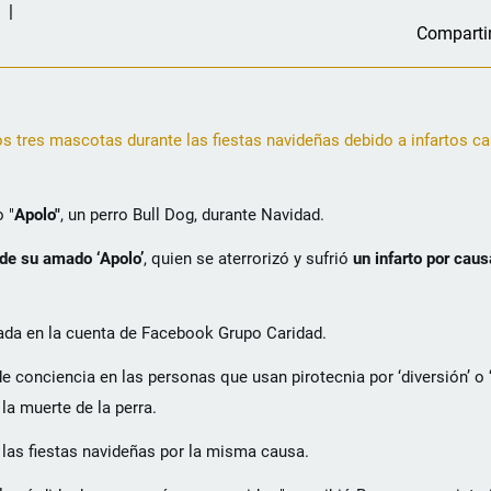
Comparti
s tres mascotas durante las fiestas navideñas debido a infartos c
 "
Apolo"
, un perro Bull Dog, durante Navidad.
 de su amado ‘Apolo’
, quien se aterrorizó y sufrió
un infarto por cau
ada en la cuenta de Facebook Grupo Caridad.
conciencia en las personas que usan pirotecnia por ‘diversión’ o ‘
la muerte de la perra.
 las fiestas navideñas por la misma causa.