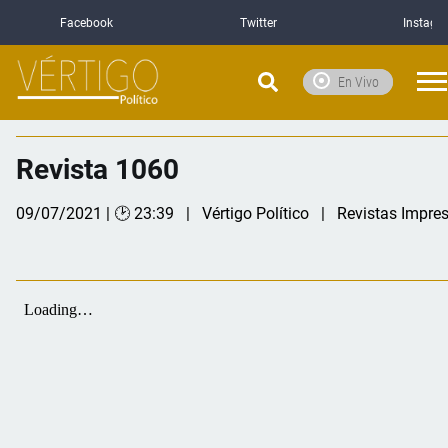
Facebook
Twitter
Instagr
En Vivo
Revista 1060
09/07/2021 | 🕑 23:39
Vértigo Político
Revistas Impre