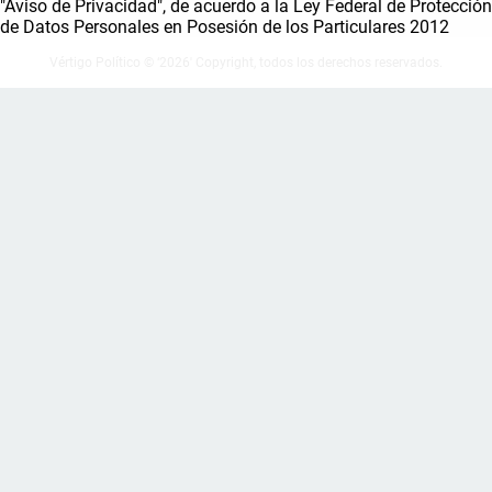
"Aviso de Privacidad", de acuerdo a la Ley Federal de Protección
de Datos Personales en Posesión de los Particulares 2012
Vértigo Político © ‘2026' Copyright, todos los derechos reservados.