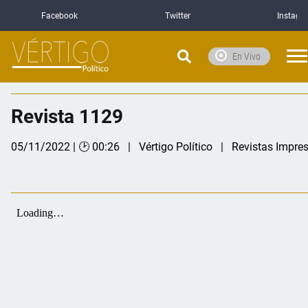
Facebook
Twitter
Instagr
En Vivo
Revista 1129
05/11/2022 | 🕑 00:26
Vértigo Político
Revistas Impre