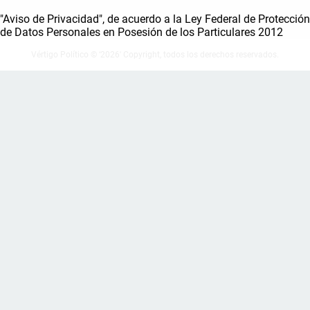
"Aviso de Privacidad", de acuerdo a la Ley Federal de Protección
de Datos Personales en Posesión de los Particulares 2012
Vértigo Político © ‘2026' Copyright, todos los derechos reservados.