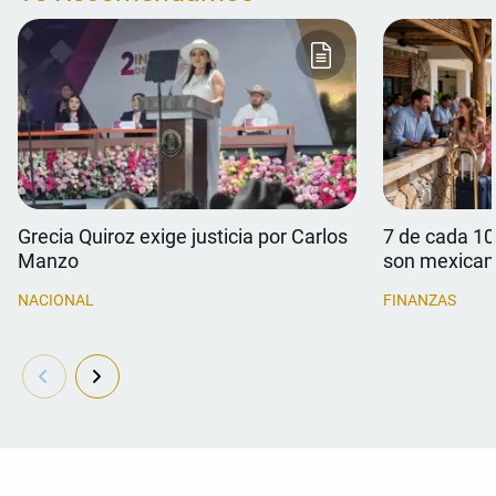
Grecia Quiroz exige justicia por Carlos
7 de cada 10
Manzo
son mexican
NACIONAL
FINANZAS