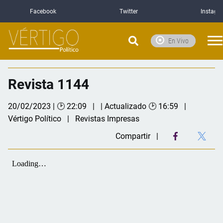
Facebook
Twitter
Instagr
En Vivo
Revista 1144
20/02/2023 | 🕑 22:09
| Actualizado 🕑 16:59
Vértigo Político
Revistas Impresas
Compartir