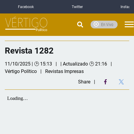
Facebook
Twitter
Instagr
En Vivo
Revista 1282
11/10/2025 | 🕑 15:13
| Actualizado 🕑 21:16
Vértigo Político
Revistas Impresas
Share