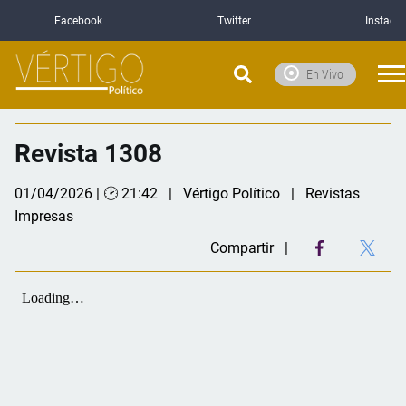
Facebook
Twitter
Instagr
En Vivo
Revista 1308
01/04/2026 | 🕑 21:42
Vértigo Político
Revistas
Impresas
Compartir