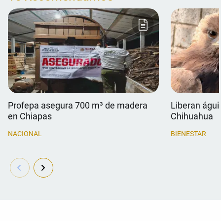
Profepa asegura 700 m³ de madera
Liberan águil
en Chiapas
Chihuahua
NACIONAL
BIENESTAR