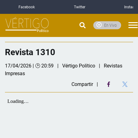
Facebook
Twitter
Instagr
En Vivo
Revista 1310
17/04/2026 | 🕑 20:59
Vértigo Político
Revistas
Impresas
Compartir