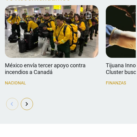
México envía tercer apoyo contra
Tijuana Inno
incendios a Canadá
Cluster busc
médico
NACIONAL
FINANZAS