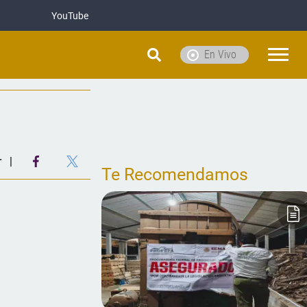
YouTube
En Vivo
r
Te Recomendamos