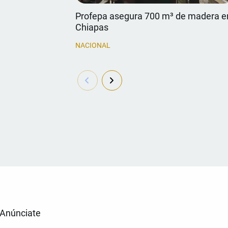
Profepa asegura 700 m³ de madera e
Chiapas
NACIONAL
Anúnciate