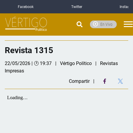
Facebook
Twitter
Instagr
En Vivo
Revista 1315
22/05/2026 | 🕑 19:37
Vértigo Político
Revistas
Impresas
Compartir