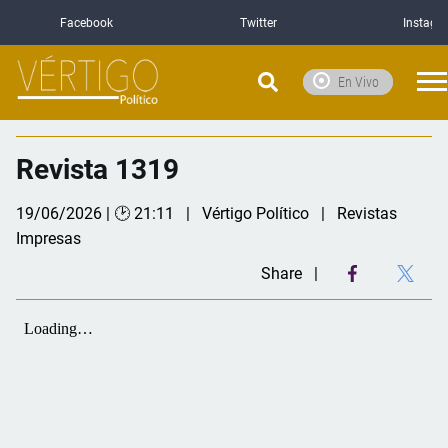
Facebook
Twitter
Instagr
En Vivo
Revista 1319
19/06/2026 | 🕑 21:11
Vértigo Político
Revistas
Impresas
Share