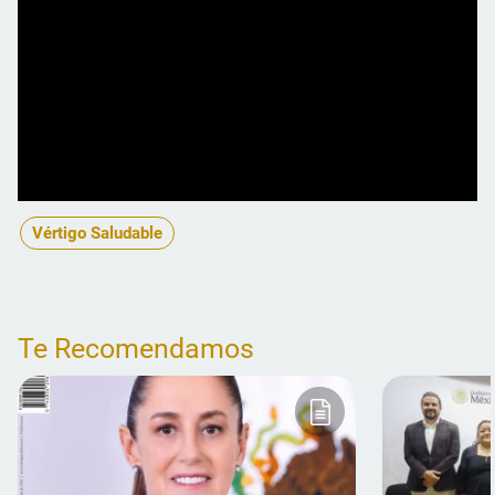
Vértigo Saludable
Te Recomendamos