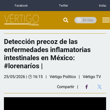
Facebook
Twitter
Instagr
En Vivo
Detección precoz de las
enfermedades inflamatorias
intestinales en México:
#lorenaríos |
25/05/2026 | 🕑 16:15
Vértigo Político
Vértigo TV
Compartir