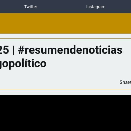
Twitter
Instagram
5 | #resumendenoticias
opolítico
Shar