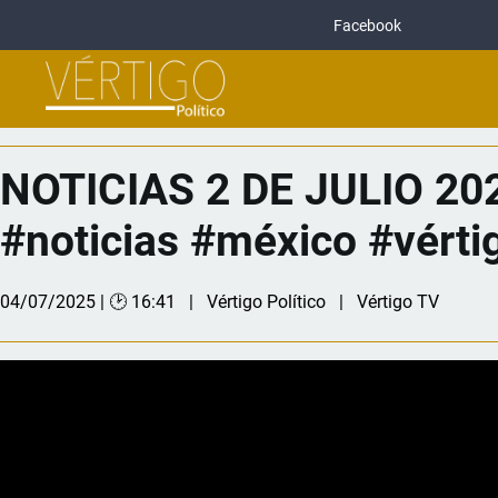
Facebook
NOTICIAS 2 DE JULIO 202
#noticias #méxico #vértig
04/07/2025 | 🕑 16:41
Vértigo Político
Vértigo TV