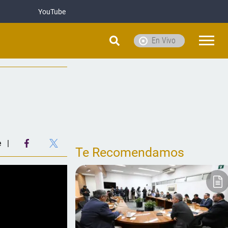
YouTube
En Vivo
e
Te Recomendamos