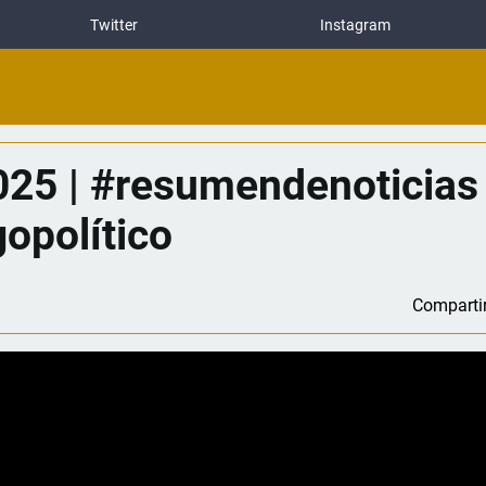
Twitter
Instagram
25 | #resumendenoticias
opolítico
Comparti