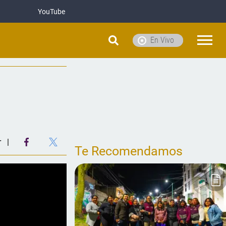
YouTube
En Vivo
r
Te Recomendamos