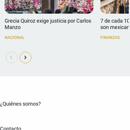
Grecia Quiroz exige justicia por Carlos
7 de cada 10
Manzo
son mexican
NACIONAL
FINANZAS
¿Quiénes somos?
Contacto